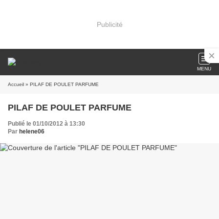
Publicité
MENU
Accueil
» PILAF DE POULET PARFUME
PILAF DE POULET PARFUME
Publié le 01/10/2012 à 13:30
Par
helene06