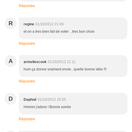
Répondre
R
regine
01/10/2012 21:49
et on a tres bien fait de voter ...tres bon choix
Répondre
A
armellescook
01/10/2012 21:11
hum ça donne vraiment envie.. quelle bonne idée !!!
Répondre
D
Daphné
01/10/2012 20:55
Hmmm j'adore ! Bonne soirée
Répondre