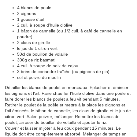
4 blancs de poulet
2 oignons
1 gousse d'ail
2 cuil. à soupe d'huile d'olive
1 bâton de cannelle (ou 1/2 cuil. à café de cannelle en
poudre)
2 clous de girofle
le jus de 1 citron vert
50cl de bouillon de volaille
300g de riz basmati
4 cuil. à soupe de noix de cajou
3 brins de coriandre fraîche (ou pignons de pin)
sel et poivre du moulin
Détailler les blancs de poulet en morceaux. Eplucher et émincer
les oignons et l'ail. Faire chauffer l'huile d'olive dans une poêle et
faire dorer les blancs de poulet à feu vif pendant 5 minutes.
Retirer le poulet de la poêle et mettre à la place les oignons et
l'ail émincés, le bâton de cannelle, les clous de girofle et le jus de
citron vert. Saler, poivrer, mélanger. Remettre les blancs de
poulet, arroser de bouillon de volaille et ajouter le riz.
Couvrir et laisser mijoter à feu doux pendant 15 minutes. Le
liquide doit être complètement absorbé. Mélanger de temps en