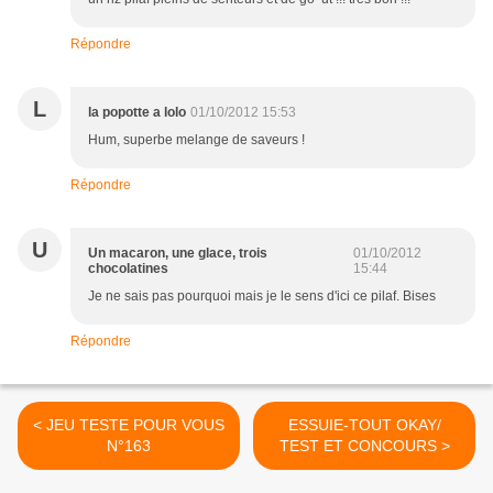
Répondre
L
la popotte a lolo
01/10/2012 15:53
Hum, superbe melange de saveurs !
Répondre
U
Un macaron, une glace, trois
01/10/2012
chocolatines
15:44
Je ne sais pas pourquoi mais je le sens d'ici ce pilaf. Bises
Répondre
< JEU TESTE POUR VOUS
ESSUIE-TOUT OKAY/
N°163
TEST ET CONCOURS >