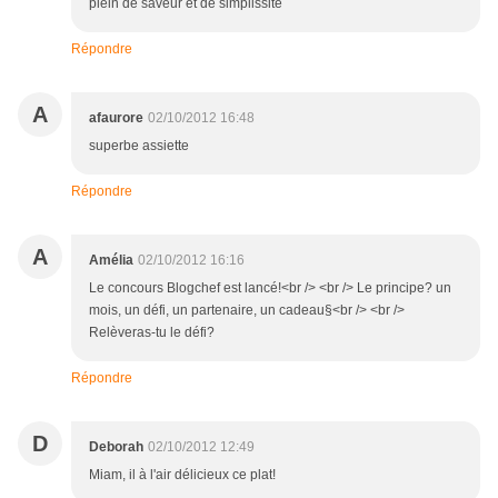
plein de saveur et de simplissité
Répondre
A
afaurore
02/10/2012 16:48
superbe assiette
Répondre
A
Amélia
02/10/2012 16:16
Le concours Blogchef est lancé!<br /> <br /> Le principe? un
mois, un défi, un partenaire, un cadeau§<br /> <br />
Relèveras-tu le défi?
Répondre
D
Deborah
02/10/2012 12:49
Miam, il à l'air délicieux ce plat!