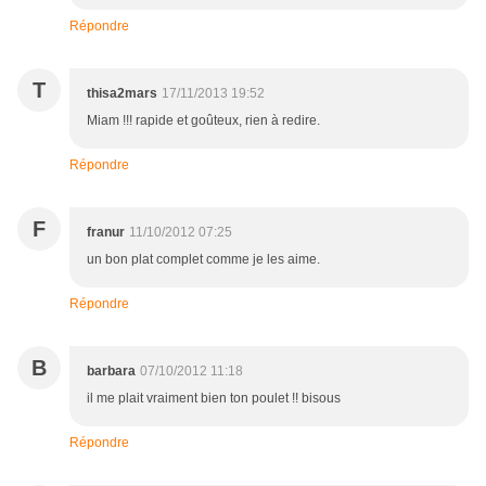
Répondre
T
thisa2mars
17/11/2013 19:52
Miam !!! rapide et goûteux, rien à redire.
Répondre
F
franur
11/10/2012 07:25
un bon plat complet comme je les aime.
Répondre
B
barbara
07/10/2012 11:18
il me plait vraiment bien ton poulet !! bisous
Répondre