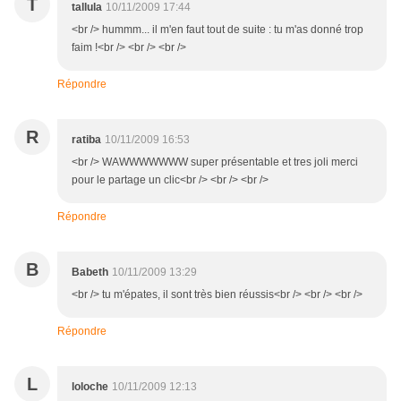
T
tallula
10/11/2009 17:44
<br /> hummm... il m'en faut tout de suite : tu m'as donné trop
faim !<br /> <br /> <br />
Répondre
R
ratiba
10/11/2009 16:53
<br /> WAWWWWWWW super présentable et tres joli merci
pour le partage un clic<br /> <br /> <br />
Répondre
B
Babeth
10/11/2009 13:29
<br /> tu m'épates, il sont très bien réussis<br /> <br /> <br />
Répondre
L
loloche
10/11/2009 12:13