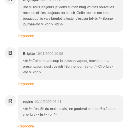
Angelique
10/11/2009 10:50
<br /> Tous les jours je viens sur ton blog voir tes nouvelles
recettes et c'est toujours un plaisir. Cette recette me tente
beaucoup, je vais bientôt la tester c'est sûr lol<br /> Bonne
journée<br /> <br /> <br />
Répondre
B
Brigitte
10/11/2009 10:08
<br /> J'aime beaucoup la cuisson vapeur, bravo pour ta
présentation, c'est très joli ! Bonne journée<br /> Clic<br />
<br /> <br />
Répondre
R
regine
10/11/2009 08:41
<br /> c'est 8h du matin mais j'en gouterai bien un !! a faire et
vite<br /> <br /> <br />
Répondre