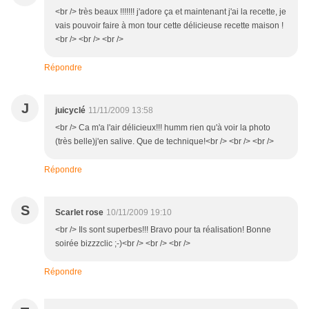
<br /> très beaux !!!!!!! j'adore ça et maintenant j'ai la recette, je
vais pouvoir faire à mon tour cette délicieuse recette maison !
<br /> <br /> <br />
Répondre
J
juicyclé
11/11/2009 13:58
<br /> Ca m'a l'air délicieux!!! humm rien qu'à voir la photo
(très belle)j'en salive. Que de technique!<br /> <br /> <br />
Répondre
S
Scarlet rose
10/11/2009 19:10
<br /> Ils sont superbes!!! Bravo pour ta réalisation! Bonne
soirée bizzzclic ;-)<br /> <br /> <br />
Répondre