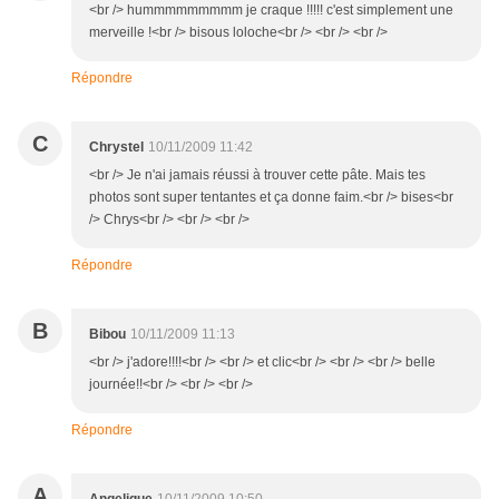
<br /> hummmmmmmmm je craque !!!!! c'est simplement une
merveille !<br /> bisous loloche<br /> <br /> <br />
Répondre
C
Chrystel
10/11/2009 11:42
<br /> Je n'ai jamais réussi à trouver cette pâte. Mais tes
photos sont super tentantes et ça donne faim.<br /> bises<br
/> Chrys<br /> <br /> <br />
Répondre
B
Bibou
10/11/2009 11:13
<br /> j'adore!!!!<br /> <br /> et clic<br /> <br /> <br /> belle
journée!!<br /> <br /> <br />
Répondre
A