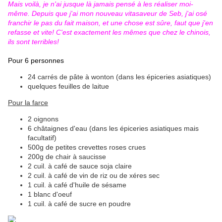
Mais voilà, je n'ai jusque là jamais pensé à les réaliser moi-
même. Depuis que j'ai mon nouveau vitasaveur de Seb, j'ai osé
franchir le pas du fait maison, et une chose est sûre, faut que j'en
refasse et vite! C'est exactement les mêmes que chez le chinois,
ils sont terribles!
Pour 6 personnes
24 carrés de pâte à wonton (dans les épiceries asiatiques)
quelques feuilles de laitue
Pour la farce
2 oignons
6 châtaignes d'eau (dans les épiceries asiatiques mais
facultatif)
500g de petites crevettes roses crues
200g de chair à saucisse
2 cuil. à café de sauce soja claire
2 cuil. à café de vin de riz ou de xéres sec
1 cuil. à café d'huile de sésame
1 blanc d'oeuf
1 cuil. à café de sucre en poudre