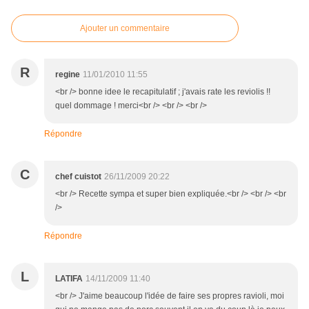
Ajouter un commentaire
R
regine
11/01/2010 11:55
<br /> bonne idee le recapitulatif ; j'avais rate les reviolis !!
quel dommage ! merci<br /> <br /> <br />
Répondre
C
chef cuistot
26/11/2009 20:22
<br /> Recette sympa et super bien expliquée.<br /> <br /> <br
/>
Répondre
L
LATIFA
14/11/2009 11:40
<br /> J'aime beaucoup l'idée de faire ses propres ravioli, moi