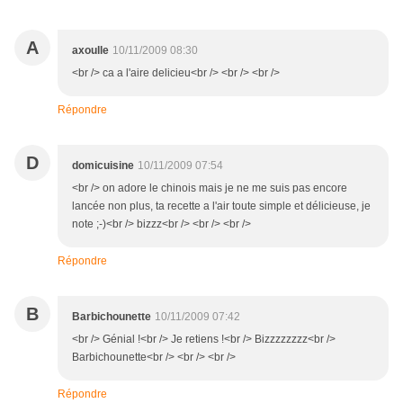
A
axoulle
10/11/2009 08:30
<br /> ca a l'aire delicieu<br /> <br /> <br />
Répondre
D
domicuisine
10/11/2009 07:54
<br /> on adore le chinois mais je ne me suis pas encore
lancée non plus, ta recette a l'air toute simple et délicieuse, je
note ;-)<br /> bizzz<br /> <br /> <br />
Répondre
B
Barbichounette
10/11/2009 07:42
<br /> Génial !<br /> Je retiens !<br /> Bizzzzzzzz<br />
Barbichounette<br /> <br /> <br />
Répondre