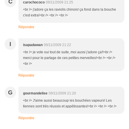
C
carochococo
09/11/2009 21:25
<br /> j'adore ça les raviolis chinois! ça fond dans la bouche
c'est extra!<br /> <br /> <br />
Répondre
I
isapadawan
09/11/2009 21:22
<br /> je vote oui tout de suite, moi aussi j'adore ça!!<br />
merci pour le partage de ces petites merveilles!<br /> <br />
<br />
Répondre
G
gourmandelise
09/11/2009 21:20
<br /> J'aime aussi beaucoup les bouchées vapeurs! Les
tiennes sont très réussis et appétissantes!<br /> <br /> <br />
Répondre