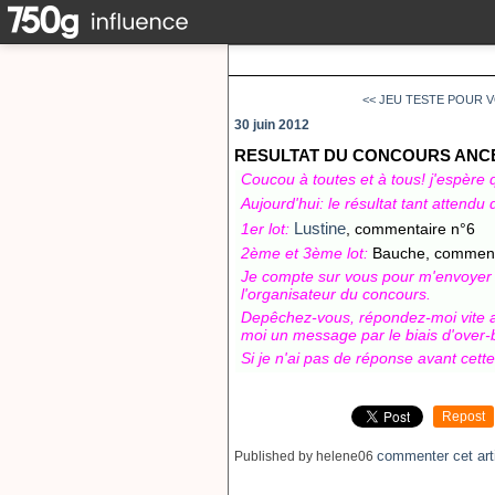
<< JEU TESTE POUR V
30 juin 2012
RESULTAT DU CONCOURS ANCEL
Coucou à toutes et à tous! j'espère 
Aujourd'hui: le résultat tant attendu
Lustine
1er lot:
, commentaire n°6
2ème et 3ème lot:
Bauche, commenta
Je compte sur vous pour m'envoyer v
l'organisateur du concours.
Depêchez-vous, répondez-moi vite av
moi un message par le biais d'over-b
Si je n'ai pas de réponse avant cette 
Repost
commenter cet art
Published by helene06