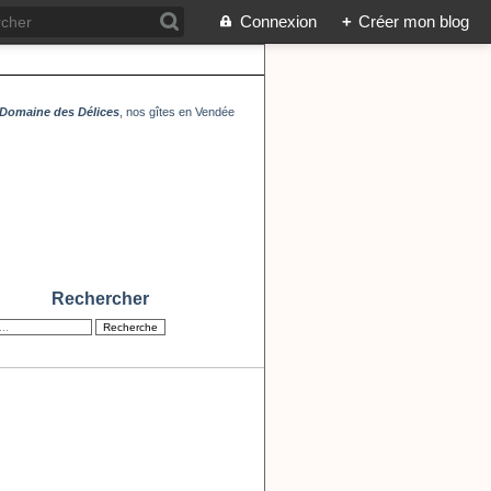
Connexion
+
Créer mon blog
Domaine des Délices
, nos gîtes en Vendée
Rechercher