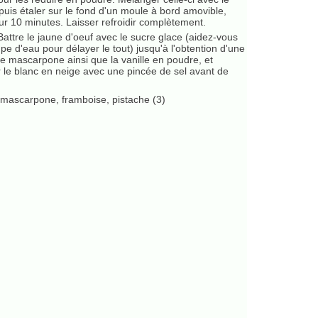
 puis étaler sur le fond d'un moule à bord amovible,
r 10 minutes. Laisser refroidir complètement.
ttre le jaune d'oeuf avec le sucre glace (aidez-vous
pe d'eau pour délayer le tout) jusqu'à l'obtention d'une
 mascarpone ainsi que la vanille en poudre, et
r le blanc en neige avec une pincée de sel avant de
.