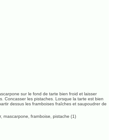
carpone sur le fond de tarte bien froid et laisser
s. Concasser les pistaches. Lorsque la tarte est bien
partir dessus les framboises fraîches et saupoudrer de