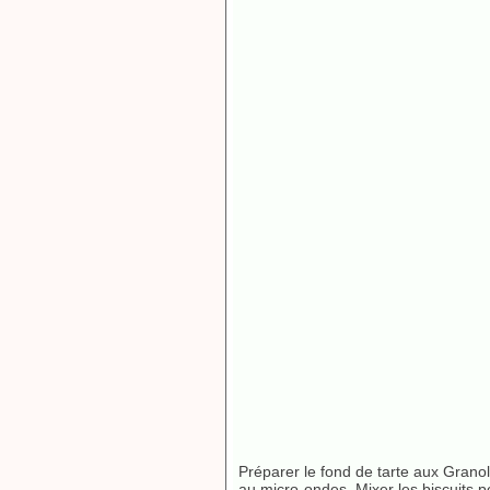
Préparer le fond de tarte aux Granol
au micro-ondes. Mixer les biscuits p