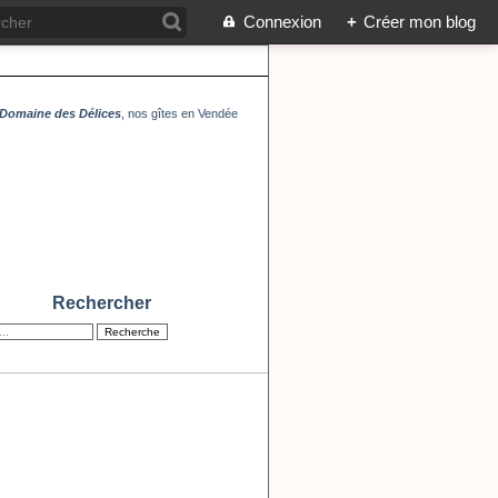
Connexion
+
Créer mon blog
Domaine des Délices
, nos gîtes en Vendée
Rechercher