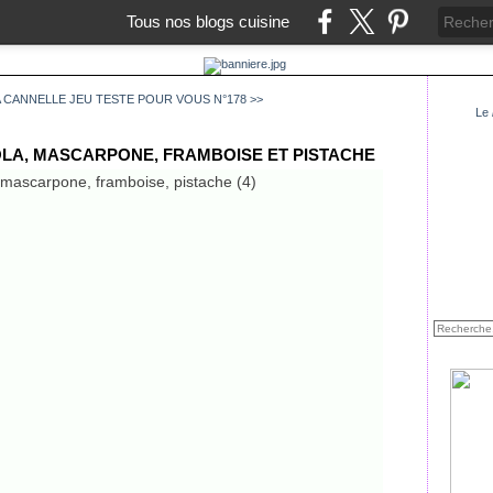
Tous nos blogs cuisine
A CANNELLE
JEU TESTE POUR VOUS N°178 >>
Le
LA, MASCARPONE, FRAMBOISE ET PISTACHE