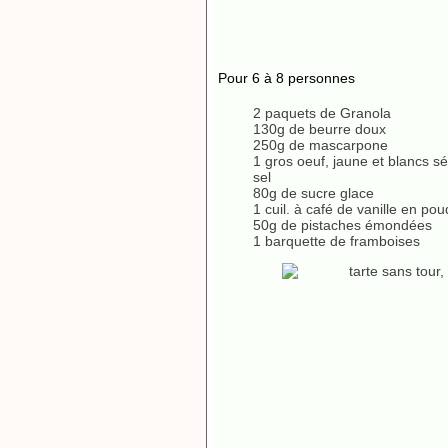
Pour 6 à 8 personnes
2 paquets de Granola
130g de beurre doux
250g de mascarpone
1 gros oeuf, jaune et blancs s
sel
80g de sucre glace
1 cuil. à café de vanille en pou
50g de pistaches émondées
1 barquette de framboises