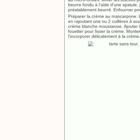
beurre fondu à l'aide d'une spatule,
préalablement beurré. Enfourner pou
Préparer la crème au mascarpone: Ba
en rajoutant une ou 2 cuillères à sou
crème blanche mousseuse. Ajouter le
fouetter pour lisser la crème. Monte
l'incorporer délicatement à la crème