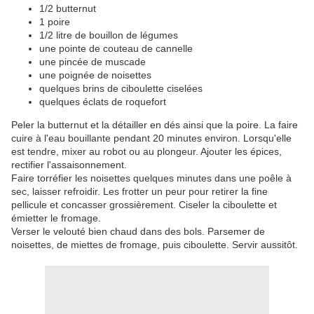
1/2 butternut
1 poire
1/2 litre de bouillon de légumes
une pointe de couteau de cannelle
une pincée de muscade
une poignée de noisettes
quelques brins de ciboulette ciselées
quelques éclats de roquefort
Peler la butternut et la détailler en dés ainsi que la poire. La faire
cuire à l'eau bouillante pendant 20 minutes environ. Lorsqu'elle
est tendre, mixer au robot ou au plongeur. Ajouter les épices,
rectifier l'assaisonnement.
Faire torréfier les noisettes quelques minutes dans une poêle à
sec, laisser refroidir. Les frotter un peur pour retirer la fine
pellicule et concasser grossièrement. Ciseler la ciboulette et
émietter le fromage.
Verser le velouté bien chaud dans des bols. Parsemer de
noisettes, de miettes de fromage, puis ciboulette. Servir aussitôt.