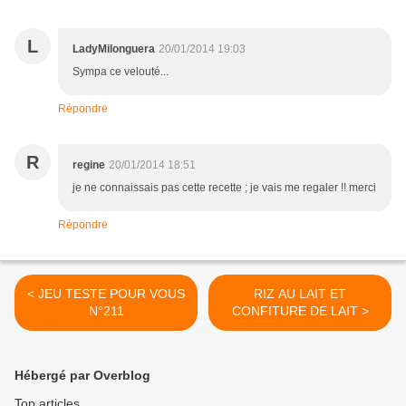
L
LadyMilonguera
20/01/2014 19:03
Sympa ce velouté...
Répondre
R
regine
20/01/2014 18:51
je ne connaissais pas cette recette ; je vais me regaler !! merci
Répondre
< JEU TESTE POUR VOUS
RIZ AU LAIT ET
N°211
CONFITURE DE LAIT >
Hébergé par Overblog
Top articles