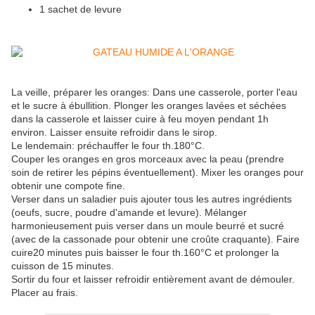
1 sachet de levure
La veille, préparer les oranges: Dans une casserole, porter l'eau
et le sucre à ébullition. Plonger les oranges lavées et séchées
dans la casserole et laisser cuire à feu moyen pendant 1h
environ. Laisser ensuite refroidir dans le sirop.
Le lendemain: préchauffer le four th.180°C.
Couper les oranges en gros morceaux avec la peau (prendre
soin de retirer les pépins éventuellement). Mixer les oranges pour
obtenir une compote fine.
Verser dans un saladier puis ajouter tous les autres ingrédients
(oeufs, sucre, poudre d'amande et levure). Mélanger
harmonieusement puis verser dans un moule beurré et sucré
(avec de la cassonade pour obtenir une croûte craquante). Faire
cuire20 minutes puis baisser le four th.160°C et prolonger la
cuisson de 15 minutes.
Sortir du four et laisser refroidir entièrement avant de démouler.
Placer au frais.