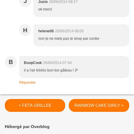
J
Juste
26/06/2014 08:27
ok merci
H
helene06
26/06/2014 08:00
non je ne mets pas le sirop par contre
B
BoopCook
26/06/2014 07:44
il a l'air trèèès bon ton gâteau ! ;P
Répondre
< FETA GRILLEE
RAINBOW CAKE GIRLY >
Hébergé par Overblog