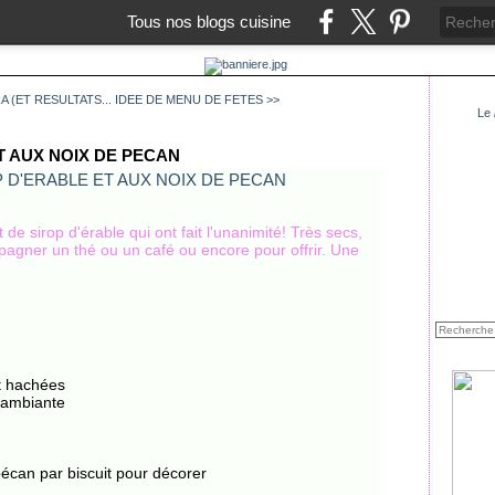
Tous nos blogs cuisine
 (ET RESULTATS...
IDEE DE MENU DE FETES >>
Le
T AUX NOIX DE PECAN
 de sirop d'érable qui ont fait l'unanimité! Très secs,
pagner un thé ou un café ou encore pour offrir. Une
t hachées
 ambiante
pécan par biscuit pour décorer