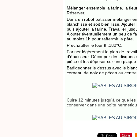
Mélanger ensemble la farine, la fleu
Réserver.
Dans un robot pâtissier mélanger en
blanchisse et soit bien lisse. Ajouter
puis ajouter la farine. Travailler j
Ajouter éventuellement un peu de far
au moins 1h pour raffermir la pâte.
Préchauffer le four th.180°C.
Fariner légèrement le plan de trava
d'épaisseur. Découper des disques 
pièce et les déposer sur une plaque 
Badigeonner le dessus avec le blanc
cerneau de noix de pécan au centre
Cuire 12 minutes jusqu'à ce que les b
conserver dans une boîte hermétiqu