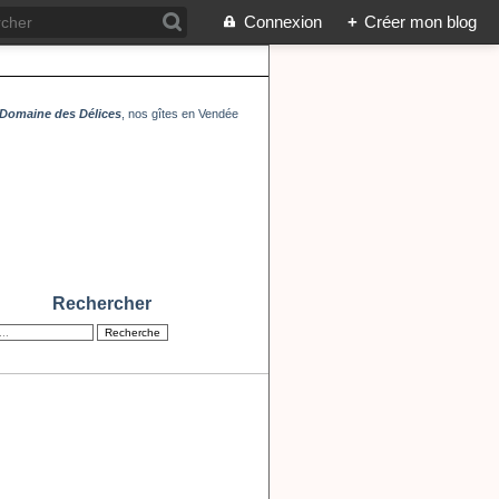
Connexion
+
Créer mon blog
Domaine des Délices
, nos gîtes en Vendée
Rechercher