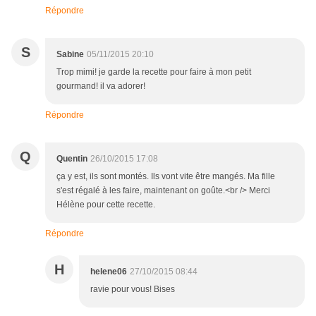
Répondre
S
Sabine
05/11/2015 20:10
Trop mimi! je garde la recette pour faire à mon petit
gourmand! il va adorer!
Répondre
Q
Quentin
26/10/2015 17:08
ça y est, ils sont montés. Ils vont vite être mangés. Ma fille
s'est régalé à les faire, maintenant on goûte.<br /> Merci
Hélène pour cette recette.
Répondre
H
helene06
27/10/2015 08:44
ravie pour vous! Bises