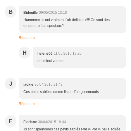
B
Bidouille
09/05/2015 13:18
Hummmm ils ont vraiment l'air délicieux!!!! Ce sont des
emporte-pièce spéciaux?
Répondre
H
helene06
11/05/2015 18:20
oui effectivement
J
jackie
30/04/2015 21:42
Ces petits sablés comme ils ont l'air gourmands.
Répondre
F
Floriane
30/04/2015 19:44
Ils sont splendides ces petits sablés !<br /> <br /> belle soirée