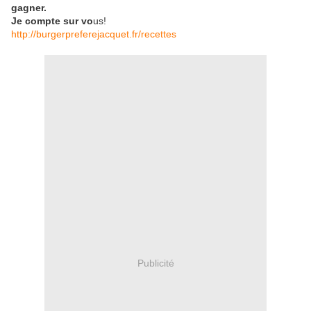
gagner.
Je compte sur vo
us!
http://burgerpreferejacquet.fr/recettes
Publicité