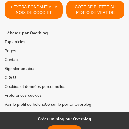
< EXTRA FONDANT A LA
COTE DE BLETTE AU
NOIX DE COCO ET
PESTO DE VERT DE
PEPITES DE CHOCOLAT
BLETTE >
Hébergé par Overblog
Top articles
Pages
Contact
Signaler un abus
C.G.U.
Cookies et données personnelles
Préférences cookies
Voir le profil de helene06 sur le portail Overblog
Créer un blog sur Overblog