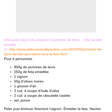
Une autre façon de préparer la pomme de terre... Une recette
trouvée
ici:
http://www.ptitecuisinedepauline.com/2014/05/pommes-de-
terre-farcies-aux-olives-et-a-la-feta.html
Pour 4 personnes
800g de pommes de terre
250g de feta emiettée
1 oignon
50g d'olives noires
1 gousse d'ail
3 cuil. à soupe d'huile d'olive
2 cuil. à soupe de ciboulette ciselée
sel, poivre
Peler puis émincer finement l’oignon.
Émietter la feta.
Hacher