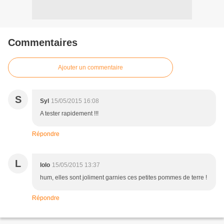
Commentaires
Ajouter un commentaire
S
Syl
15/05/2015 16:08
A tester rapidement !!!
Répondre
L
lolo
15/05/2015 13:37
hum, elles sont joliment garnies ces petites pommes de terre !
Répondre