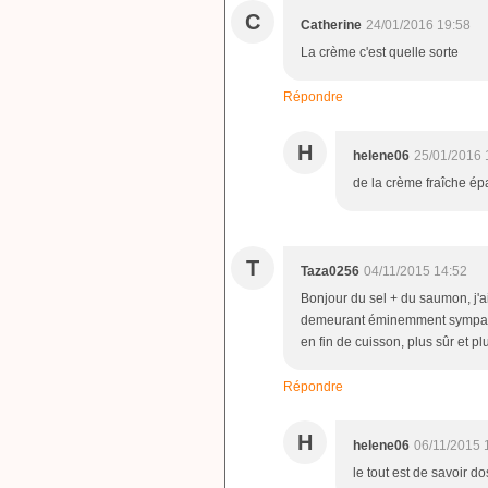
C
Catherine
24/01/2016 19:58
La crème c'est quelle sorte
Répondre
H
helene06
25/01/2016 
de la crème fraîche ép
T
Taza0256
04/11/2015 14:52
Bonjour du sel + du saumon, j'ai
demeurant éminemment sympathi
en fin de cuisson, plus sûr et plus
Répondre
H
helene06
06/11/2015 
le tout est de savoir do