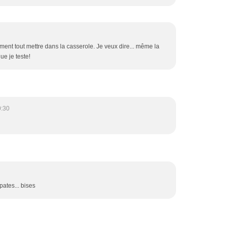
ment tout mettre dans la casserole. Je veux dire... même la
ue je teste!
0:30
pates... bises