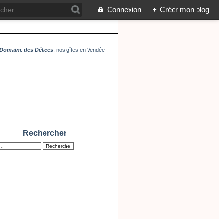
Connexion
+
Créer mon blog
Domaine des Délices
, nos gîtes en Vendée
Rechercher