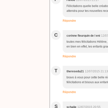
Félicitations quelle belle créati
attendra pour tes nouvelles recet
Répondre
C
corinne fleurquin de l eni
12/0
toutes mes félicitations Hélène, 
en bien en effet, les enfants gra
Répondre
T
theresedu21
12/07/2015 21:13
bravo à vous pour cette belle ré
félicitations et bisous aux enfan
Répondre
S
schalie
12/07/2015 20:55