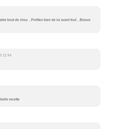
ble bout de chou ...Profites bien de lui avant tout ...Bisous
5 22:44
 belle recette