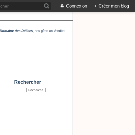
Connexion
+
Créer mon blog
Domaine des Délices
, nos gîtes en Vendée
Rechercher