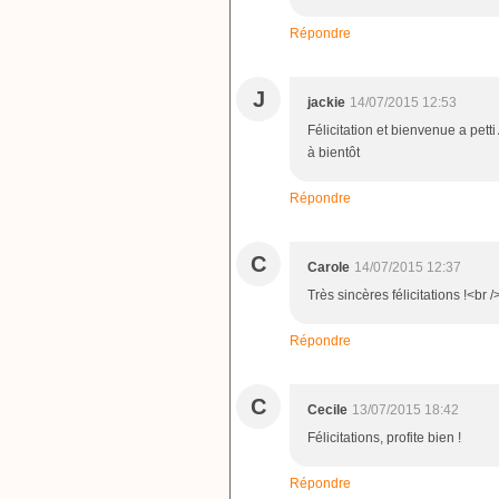
Répondre
J
jackie
14/07/2015 12:53
Félicitation et bienvenue a petti 
à bientôt
Répondre
C
Carole
14/07/2015 12:37
Très sincères félicitations !<br
Répondre
C
Cecile
13/07/2015 18:42
Félicitations, profite bien !
Répondre