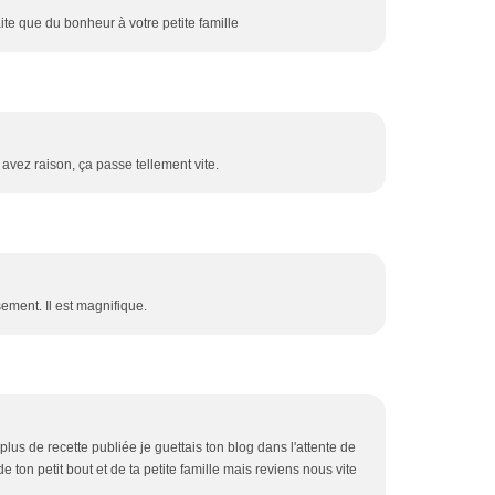
e que du bonheur à votre petite famille
s avez raison, ça passe tellement vite.
sement. Il est magnifique.
plus de recette publiée je guettais ton blog dans l'attente de
e ton petit bout et de ta petite famille mais reviens nous vite