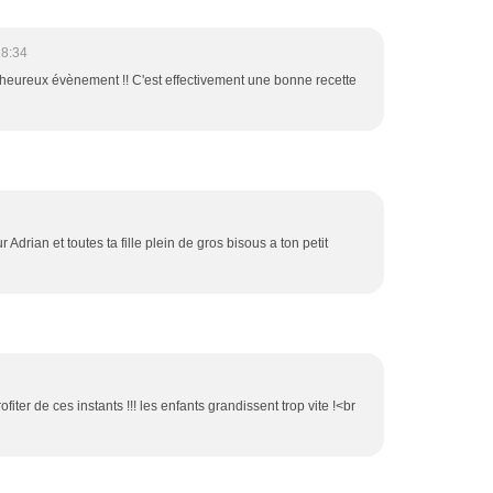
18:34
et heureux évènement !! C'est effectivement une bonne recette
 Adrian et toutes ta fille plein de gros bisous a ton petit
 profiter de ces instants !!! les enfants grandissent trop vite !<br