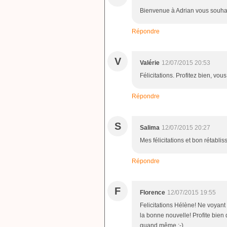
Bienvenue à Adrian vous souhait
Répondre
V
Valérie
12/07/2015 20:53
Félicitations. Profitez bien, vou
Répondre
S
Salima
12/07/2015 20:27
Mes félicitations et bon rétablis
Répondre
F
Florence
12/07/2015 19:55
Felicitations Hélène! Ne voyant 
la bonne nouvelle! Profite bien d
quand même ;-)