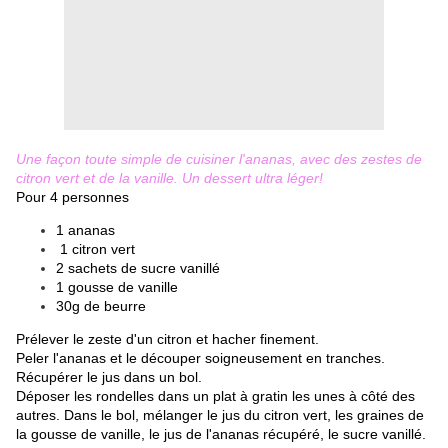
Une façon toute simple de cuisiner l'ananas, avec des zestes de
citron vert et de la vanille. Un dessert ultra léger!
Pour 4 personnes
1 ananas
1 citron vert
2 sachets de sucre vanillé
1 gousse de vanille
30g de beurre
​Prélever le zeste d'un citron et hacher finement.
Peler l'ananas et le découper soigneusement en tranches.
Récupérer le jus dans un bol.
Déposer les rondelles dans un plat à gratin les unes à côté des
autres. Dans le bol, mélanger le jus du citron vert, les graines de
la gousse de vanille, le jus de l'ananas récupéré, le sucre vanillé.