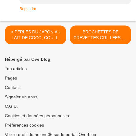
Répondre
< PERLES DU JAPON AU
BROCHETTES DE
LAIT DE COCO, COULIS
CREVETTES GRILLEES AU
DE FRAMBOISES
PESTO >
Hébergé par Overblog
Top articles
Pages
Contact
Signaler un abus
C.G.U.
Cookies et données personnelles
Préférences cookies
Voir le profil de helene06 sur le portail Overblog