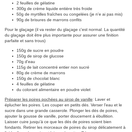
2 feuilles de gélatine
300g de crème liquide entière très froide
50g de myrtilles fraîches ou congelées (je n'e ai pas mis)
90g de brisures de marrons confits
Pour le glaçage (il va rester du glaçage c'est normal. La quantité
du glaçage doit être plus importante pour assurer une finition
parfaite et sans trous)
150g de sucre en poudre
150g de sirop de glucose
70g d'eau
115g de lait concentré entier non sucré
80g de crème de marrons
150g de chocolat blanc
4 feuilles de gélatine
du colorant alimentaire en poudre violet
Préparer les poires pochées au sirop de vanille
: Laver et
éplucher les poires. Les couper en petits dés. Verser l'eau et le
sucre dans une grande casserole. Plonger les dés de poires,
ajouter la gousse de vanille, porter doucement à ébullition.
Laisser cuire jusqu'à ce que les dés de poires soient bien
fondants. Retirer les morceaux de poires du sirop délicatement à