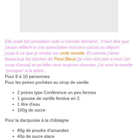
Elle avait fait sensation celle-ci l'année dernière...Il faut dire que
j'avais réfléchi à une association marrons-cassis au départ,
jusqu'à ce que je tombe sur
cette recette
. Et comme j'aime
beaucoup les bûches de
Puce Bleue
(je n'en suis pas à mon 1er
coup d'essai) et qu'elles sont toujours réussies, j'ai suivi la recette
"presque" à la lettre...
Pour 8 à 10 personnes
Pour les poires pochées au sirop de vanille
2 poires type Conférence un peu fermes
1 gousse de vanille fendue en 2
1 litre d'eau
100g de sucre
Pour la dacquoise à la châtaigne
80g de poudre d'amandes
40g de sucre glace