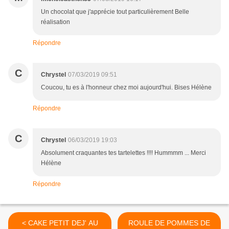
Un chocolat que j'apprécie tout particulièrement Belle
réalisation
Répondre
C
Chrystel
07/03/2019 09:51
Coucou, tu es à l'honneur chez moi aujourd'hui. Bises Hélène
Répondre
C
Chrystel
06/03/2019 19:03
Absolument craquantes tes tartelettes !!!! Hummmm ... Merci
Hélène
Répondre
< CAKE PETIT DEJ' AU
ROULE DE POMMES DE