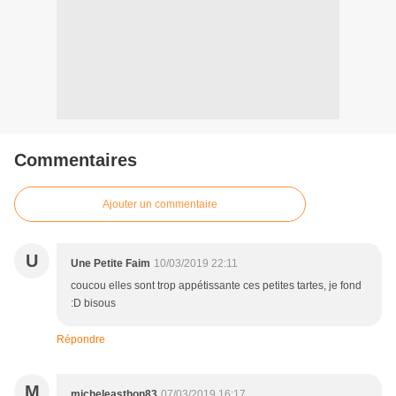
Commentaires
Ajouter un commentaire
U
Une Petite Faim
10/03/2019 22:11
coucou elles sont trop appétissante ces petites tartes, je fond
:D bisous
Répondre
M
micheleasthon83
07/03/2019 16:17