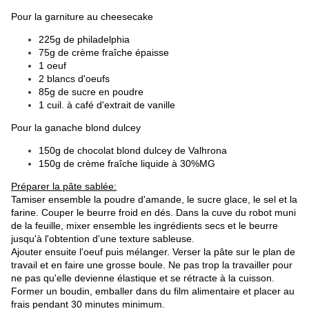
Pour la garniture au cheesecake
225g de philadelphia
75g de crème fraîche épaisse
1 oeuf
2 blancs d'oeufs
85g de sucre en poudre
1 cuil. à café d'extrait de vanille
Pour la ganache blond dulcey
150g de chocolat blond dulcey de Valhrona
150g de crème fraîche liquide à 30%MG
Préparer la pâte sablée:
Tamiser ensemble la poudre d'amande, le sucre glace, le sel et la
farine. Couper le beurre froid en dés. Dans la cuve du robot muni
de la feuille, mixer ensemble les ingrédients secs et le beurre
jusqu'à l'obtention d'une texture sableuse.
Ajouter ensuite l'oeuf puis mélanger. Verser la pâte sur le plan de
travail et en faire une grosse boule. Ne pas trop la travailler pour
ne pas qu'elle devienne élastique et se rétracte à la cuisson.
Former un boudin, emballer dans du film alimentaire et placer au
frais pendant 30 minutes minimum.