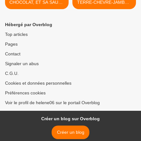
CHOCOLAT, ET SA SAUCE
TERRE-CHEVRE-JAMBON
CHOCO (WW)
(WW) >
Hébergé par Overblog
Top articles
Pages
Contact
Signaler un abus
C.G.U.
Cookies et données personnelles
Préférences cookies
Voir le profil de helene06 sur le portail Overblog
Créer un blog sur Overblog
Créer un blog