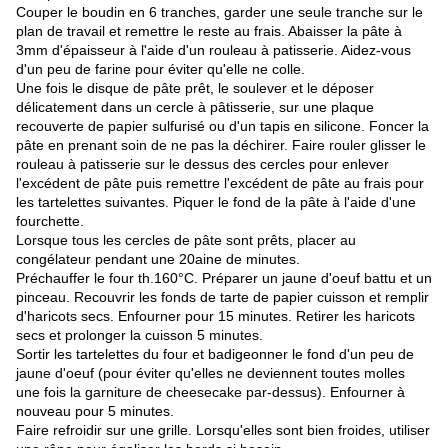
Couper le boudin en 6 tranches, garder une seule tranche sur le
plan de travail et remettre le reste au frais. Abaisser la pâte à
3mm d'épaisseur à l'aide d'un rouleau à patisserie. Aidez-vous
d'un peu de farine pour éviter qu'elle ne colle.
Une fois le disque de pâte prêt, le soulever et le déposer
délicatement dans un cercle à pâtisserie, sur une plaque
recouverte de papier sulfurisé ou d'un tapis en silicone. Foncer la
pâte en prenant soin de ne pas la déchirer. Faire rouler glisser le
rouleau à patisserie sur le dessus des cercles pour enlever
l'excédent de pâte puis remettre l'excédent de pâte au frais pour
les tartelettes suivantes. Piquer le fond de la pâte à l'aide d'une
fourchette.
Lorsque tous les cercles de pâte sont prêts, placer au
congélateur pendant une 20aine de minutes.
Préchauffer le four th.160°C. Préparer un jaune d'oeuf battu et un
pinceau. Recouvrir les fonds de tarte de papier cuisson et remplir
d'haricots secs. Enfourner pour 15 minutes. Retirer les haricots
secs et prolonger la cuisson 5 minutes.
Sortir les tartelettes du four et badigeonner le fond d'un peu de
jaune d'oeuf (pour éviter qu'elles ne deviennent toutes molles
une fois la garniture de cheesecake par-dessus). Enfourner à
nouveau pour 5 minutes.
Faire refroidir sur une grille. Lorsqu'elles sont bien froides, utiliser