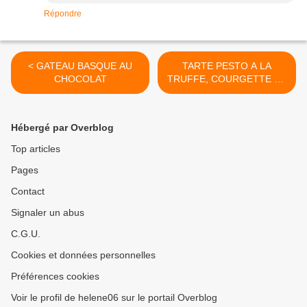
Répondre
< GATEAU BASQUE AU
TARTE PESTO A LA
CHOCOLAT
TRUFFE, COURGETTE ET
CHEVRE (WW) >
Hébergé par Overblog
Top articles
Pages
Contact
Signaler un abus
C.G.U.
Cookies et données personnelles
Préférences cookies
Voir le profil de helene06 sur le portail Overblog