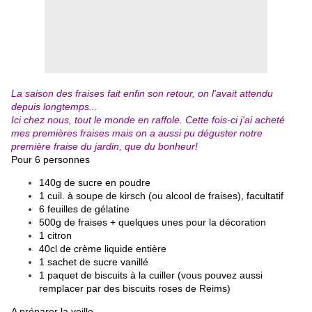
La saison des fraises fait enfin son retour, on l'avait attendu
depuis longtemps...
Ici chez nous, tout le monde en raffole. Cette fois-ci j'ai acheté
mes premières fraises mais on a aussi pu déguster notre
première fraise du jardin, que du bonheur!
Pour 6 personnes
140g de sucre en poudre
1 cuil. à soupe de kirsch (ou alcool de fraises), facultatif
6 feuilles de gélatine
500g de fraises + quelques unes pour la décoration
1 citron
40cl de crème liquide entière
1 sachet de sucre vanillé
1 paquet de biscuits à la cuiller (vous pouvez aussi
remplacer par des biscuits roses de Reims)
A préparer la veille