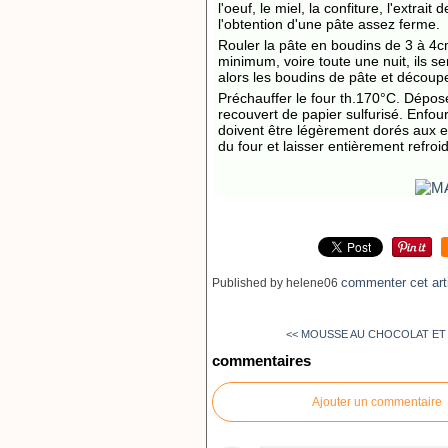
l'oeuf, le miel, la confiture, l'extrait
l'obtention d'une pâte assez ferme.
Rouler la pâte en boudins de 3 à 4c
minimum, voire toute une nuit, ils se
alors les boudins de pâte et découp
Préchauffer le four th.170°C. Dépose
recouvert de papier sulfurisé. Enfour
doivent être légèrement dorés aux ext
du four et laisser entièrement refro
commenter cet art
Published by helene06
<< MOUSSE AU CHOCOLAT ET A
commentaires
Ajouter un commentaire