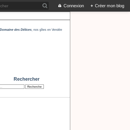
Connexion
+
Créer mon blog
Domaine des Délices
, nos gîtes en Vendée
Rechercher