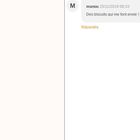
M
manou
25/11/2019 08:33
Des biscuits qui me font envie !
Répondre