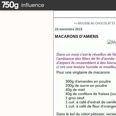
<< MOUSSE AU CHOCOLAT ET A
24 novembre 2019
MACARONS D'AMIENS
Dans un mois c'est le réveillon de
l'ambiance des fêtes de fin d'année 
d'aspect ils ressemblent à des biscui
ci ont une texture humide et moelleuse
Pour une vingtaine de macarons
300g d'amandes en poudre
200g de sucre en poudre
40g de miel
40g de confiture de fraises (ou
1 gros oeuf
1 cuil. à café d'extrait de vanill
1 cuil. à café de fleur d'orange
Dans le bol du robot pâtissier, vers