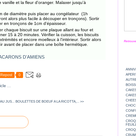
 de vanille et la fleur d'oranger. Malaxer jusqu'à
m de diamètre puis placer au congélateur (1h
ront alors plus facile à découper en tronçons). Sortir
er en tronçons de 1cm d'épaisseur.
r chaque biscuit sur une plaque allant au four et
ner 15 à 20 minutes. Vérifier la cuisson, les biscuits
rémités et encore moelleux à l'intérieur. Sortir alors
Retrouve
idir avant de placer dans une boîte hermétique.
ANNIV
APERI
Repost
0
AUTR
BOIS
icle
…
CAKES
CAKES
CHEE
U JUS...
BOULETTES DE BOEUF A LA RICOTTA,... >>
CHOC
CONFI
CREM
CROQU
FEUIL
CROQ
CRUM