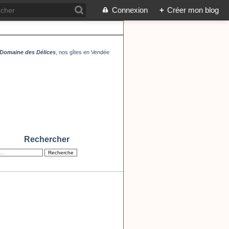
Connexion
+
Créer mon blog
Domaine des Délices
, nos gîtes en Vendée
Rechercher