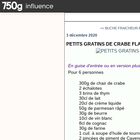
<< BUCHE FRAICHEUR 
3 décembre 2020
PETITS GRATINS DE CRABE F
En guise d'entrée ou en version plus m
Pour 6 personnes
300g de chair de crabe
2 échalotes
3 brins de thym
30cl de lait
20cl de crème liquide
50g de parmesan râpé
30g de beurre
10cl de vin blanc
8cl de cognac
30g de farine
1 cuil. à soupe d'huile de tour
2 pincées de piment de Caye