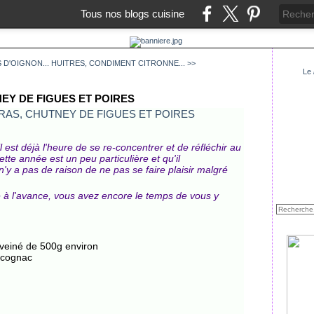
Tous nos blogs cuisine
 D'OIGNON...
HUITRES, CONDIMENT CITRONNE... >>
Le
EY DE FIGUES ET POIRES
 est déjà l'heure de se re-concentrer et de réfléchir au
tte année est un peu particulière et qu'il
il n'y a pas de raison de ne pas se faire plaisir malgré
e à l'avance, vous avez encore le temps de vous y
éveiné de 500g environ
 cognac