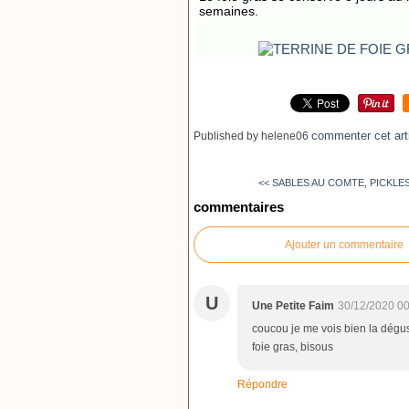
semaines.
commenter cet art
Published by helene06
<< SABLES AU COMTE, PICKLES
commentaires
Ajouter un commentaire
U
Une Petite Faim
30/12/2020 00
coucou je me vois bien la dégu
foie gras, bisous
Répondre