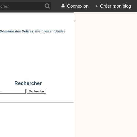
Connexion
+
Créer mon blog
Domaine des Délices
, nos gîtes en Vendée
Rechercher