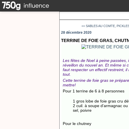
<< SABLES AU COMTE, PICKLES
28 décembre 2020
TERRINE DE FOIE GRAS, CHUTN
Les fêtes de Noel à peine passées, il
réveillon du nouvel an. Et même si ce
faut respecter un effectif restreint, 
tout.
Cette terrine de foie gras se prépar
mettre!
Pour 1 terrine de 6 à 8 personnes
1 gros lobe de foie gras cru d
2 cuil. à soupe d'armagnac ou
sel, poivre
Pour le chutney