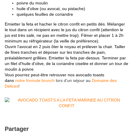
poivre du moulin
huile d'olive (ou avocat, ou pistache)
quelques feuilles de coriandre
Emietter la feta et hacher le citron confit en petits dés. Mélanger
le tout dans un récipient avec le jus du citron confit (attention le
jus est très salé, ne pas en mettre trop). Filmer et placer 1 à 2h
minimum au réfrigérateur (la veille de préférence).
Ouvrir l'avocat en 2 puis ôter le noyau et prélever la chair. Tailler
de fines tranches et déposer sur les tranches de pain,
préalablement grillées. Emietter la feta par-dessus. Terminer par
un filet d'huile d'olive, de la coriandre ciselée et donner un tour de
moulin à poivre
Vous pourrez peut-être retrouver nos avocado toasts
dans
notre formule brunch
lors d'un séjour au
Domaine des
Délices
!
Partager