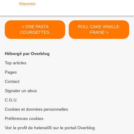
Répondre
< ONE PASTA
ROLL CAKE VANILLE-
COURGETTES,
FRAISE >
CHAMPIGNONS ET
PETITS POIS
Hébergé par Overblog
Top articles
Pages
Contact
Signaler un abus
C.G.U.
Cookies et données personnelles
Préférences cookies
Voir le profil de helene06 sur le portail Overblog