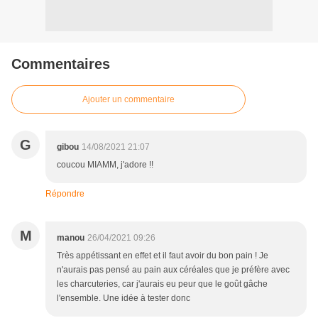
Commentaires
Ajouter un commentaire
G
gibou
14/08/2021 21:07
coucou MIAMM, j'adore !!
Répondre
M
manou
26/04/2021 09:26
Très appétissant en effet et il faut avoir du bon pain ! Je
n'aurais pas pensé au pain aux céréales que je préfère avec
les charcuteries, car j'aurais eu peur que le goût gâche
l'ensemble. Une idée à tester donc