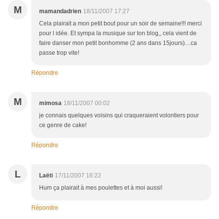
M
mamandadrien
18/11/2007 17:27
Cela plairait a mon petit bout pour un soir de semaine!!! merci
pour l idée. Et sympa la musique sur ton blog,, cela vient de
faire danser mon petit bonhomme (2 ans dans 15jours)....ca
passe trop vite!
Répondre
M
mimosa
18/11/2007 00:02
je connais quelques voisins qui craqueraient volontiers pour
ce genre de cake!
Répondre
L
Laëti
17/11/2007 16:22
Hum ça plairait à mes poulettes et à moi aussi!
Répondre