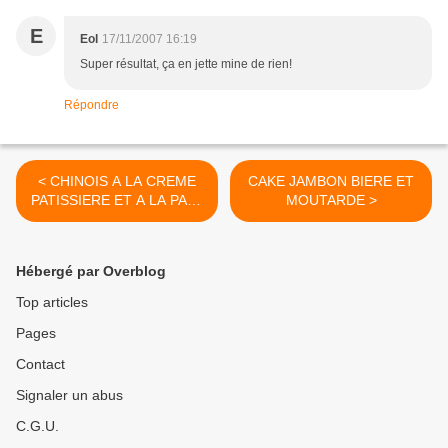
E
Eol
17/11/2007 16:19
Super résultat, ça en jette mine de rien!
Répondre
< CHINOIS A LA CREME
CAKE JAMBON BIERE ET
PATISSIERE ET A LA PATE
MOUTARDE >
DE PISTACHE
Hébergé par Overblog
Top articles
Pages
Contact
Signaler un abus
C.G.U.