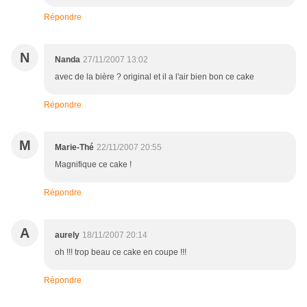
Répondre
N
Nanda
27/11/2007 13:02
avec de la bière ? original et il a l'air bien bon ce cake
Répondre
M
Marie-Thé
22/11/2007 20:55
Magnifique ce cake !
Répondre
A
aurely
18/11/2007 20:14
oh !!! trop beau ce cake en coupe !!!
Répondre