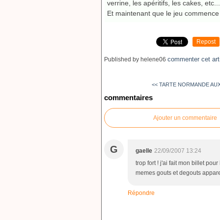
verrine, les apéritifs, les cakes, etc...
Et maintenant que le jeu commence 
Repost
commenter cet art
Published by helene06
<< TARTE NORMANDE AU
commentaires
Ajouter un commentaire
G
gaelle
22/09/2007 13:24
trop fort ! j'ai fait mon billet p
memes gouts et degouts apparem
Répondre