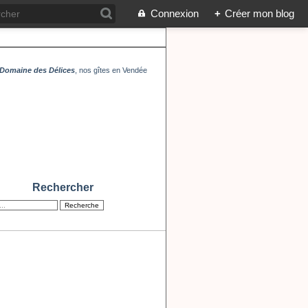
Connexion
+
Créer mon blog
Domaine des Délices
, nos gîtes en Vendée
Rechercher