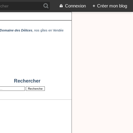
Connexion
+
Créer mon blog
Domaine des Délices
, nos gîtes en Vendée
Rechercher