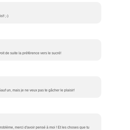
!! ;-)
voit de suite la préférence vers le sucré!
Sauf un, mais je ne veux pas te gâcher le plaisir!
problème, merci d'avoir pensé à moi ! Et les choses que tu