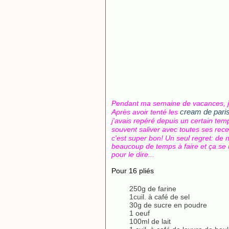
Pendant ma semaine de vacances, j'
cream de pari
Après avoir tenté les
j'avais repéré depuis un certain tem
souvent saliver avec toutes ses rece
c'est super bon! Un seul regret: de 
beaucoup de temps à faire et ça se
pour le dire...
Pour 16 pliés
250g de farine
1cuil. à café de sel
30g de sucre en poudre
1 oeuf
100ml de lait