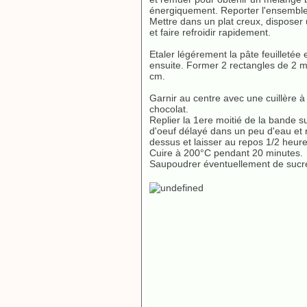
énergiquement. Reporter l'ensemble
Mettre dans un plat creux, disposer 
et faire refroidir rapidement.
Etaler légérement la pâte feuilletée e
ensuite. Former 2 rectangles de 2
cm.
Garnir au centre avec une cuillère à
chocolat.
Replier la 1ere moitié de la bande 
d'oeuf délayé dans un peu d'eau et r
dessus et laisser au repos 1/2 heure
Cuire à 200°C pendant 20 minutes.
Saupoudrer éventuellement de sucre