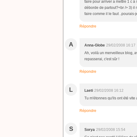
faire pour arriver a mettre 1 c
déborde de partout?<br /> 3) il 
faire comme il le faut ..pourais-j
Répondre
A
Anna-Globe
29/02/2008 16:17
Ah, voilà un merveilleux blog, av
repasserai, c'est sûr !
Répondre
L
Laeti
29/02/2008 16:12
Tu m'étonnes qu'ils ont été vite a
Répondre
S
Sorya
29/02/2008 15:54