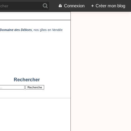
Connexion
+
Créer mon blog
Domaine des Délices
, nos gîtes en Vendée
Rechercher