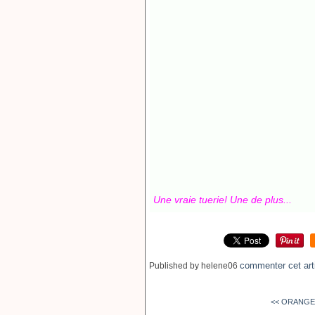
Une vraie tuerie! Une de plus...
commenter cet art
Published by helene06
<< ORANGE