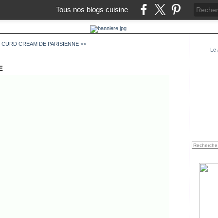
Tous nos blogs cuisine
 CURD
CREAM DE PARISIENNE >>
Le
E