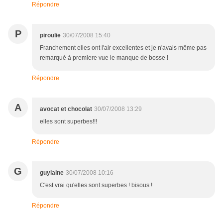
Répondre
P
piroulie
30/07/2008 15:40
Franchement elles ont l'air excellentes et je n'avais même pas
remarqué à premiere vue le manque de bosse !
Répondre
A
avocat et chocolat
30/07/2008 13:29
elles sont superbes!!!
Répondre
G
guylaine
30/07/2008 10:16
C'est vrai qu'elles sont superbes ! bisous !
Répondre