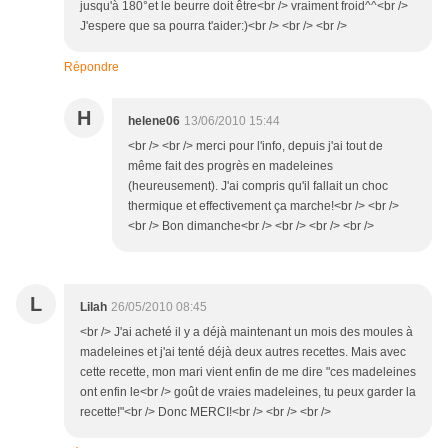
jusqu'à 180°et le beurre doit être<br /> vraiment froid^^<br />
J'espere que sa pourra t'aider:)<br /> <br /> <br />
Répondre
H
helene06
13/06/2010 15:44
<br /> <br /> merci pour l'info, depuis j'ai tout de
même fait des progrès en madeleines
(heureusement). J'ai compris qu'il fallait un choc
thermique et effectivement ça marche!<br /> <br />
<br /> Bon dimanche<br /> <br /> <br /> <br />
L
Lilah
26/05/2010 08:45
<br /> J'ai acheté il y a déjà maintenant un mois des moules à
madeleines et j'ai tenté déjà deux autres recettes. Mais avec
cette recette, mon mari vient enfin de me dire "ces madeleines
ont enfin le<br /> goût de vraies madeleines, tu peux garder la
recette!"<br /> Donc MERCI!<br /> <br /> <br />