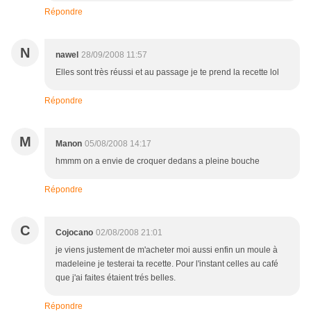
Répondre
N
nawel
28/09/2008 11:57
Elles sont très réussi et au passage je te prend la recette lol
Répondre
M
Manon
05/08/2008 14:17
hmmm on a envie de croquer dedans a pleine bouche
Répondre
C
Cojocano
02/08/2008 21:01
je viens justement de m'acheter moi aussi enfin un moule à
madeleine je testerai ta recette. Pour l'instant celles au café
que j'ai faites étaient trés belles.
Répondre