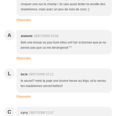
croquer une sur le champ ! Je vais aussi tester la recette des
madeleines, mais avec un peu de noix de coco ;)
Répondre
A
atalante
28/07/2008 23:56
Bah une bosse ou pas hum elles ont l'air si bonnes que je ne
pense pas que ca me derangerait ^^
Répondre
L
lucie
28/07/2008 22:12
le secret? mets ta pate une bonne heure au frigo, et tu verras
tes madeleines seront belles!!
Répondre
C
cycy
28/07/2008 21:07