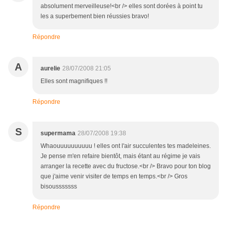
absolument merveilleuse!<br /> elles sont dorées à point tu
les a superbement bien réussies bravo!
Répondre
A
aurelie
28/07/2008 21:05
Elles sont magnifiques !!
Répondre
S
supermama
28/07/2008 19:38
Whaouuuuuuuuuu ! elles ont l'air succulentes tes madeleines.
Je pense m'en refaire bientôt, mais étant au régime je vais
arranger la recette avec du fructose.<br /> Bravo pour ton blog
que j'aime venir visiter de temps en temps.<br /> Gros
bisousssssss
Répondre