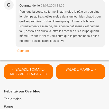
G
Gourmande-Ile
28/07/2008 18:56
Pour que la bosse se forme, il faut mettre la pâte un peu plus
longtemps au frais, et les mettre dans un four bien chaud pour
qu'il se produise un choc thermique qui formera la bosse.
Normalement ça marche, mais bon la pâtisserie c'est comme
tout, des fois on suit à la lettre les recettes et ça loupe quand
même ! ^^ <br /> <br /> Jsuis sûre que la prochaine fois elles
ne feront pas les capricieuses ! =]
Répondre
< SALADE TOMATE-
SALADE MARINE >
MOZZARELLA-BASILIC
Hébergé par Overblog
Top articles
Pages