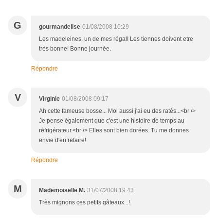
G
gourmandelise
01/08/2008 10:29
Les madeleines, un de mes régal! Les tiennes doivent etre
très bonne! Bonne journée.
Répondre
V
Virginie
01/08/2008 09:17
Ah cette fameuse bosse... Moi aussi j'ai eu des ratés...<br />
Je pense également que c'est une histoire de temps au
réfrigérateur.<br /> Elles sont bien dorées. Tu me donnes
envie d'en refaire!
Répondre
M
Mademoiselle M.
31/07/2008 19:43
Très mignons ces petits gâteaux...!