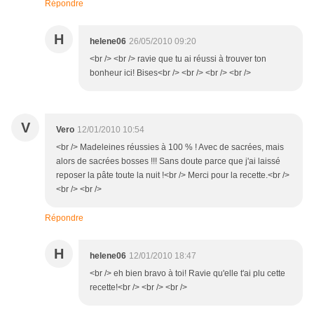
Répondre
H
helene06
26/05/2010 09:20
<br /> <br /> ravie que tu ai réussi à trouver ton
bonheur ici! Bises<br /> <br /> <br /> <br />
V
Vero
12/01/2010 10:54
<br /> Madeleines réussies à 100 % ! Avec de sacrées, mais
alors de sacrées bosses !!! Sans doute parce que j'ai laissé
reposer la pâte toute la nuit !<br /> Merci pour la recette.<br />
<br /> <br />
Répondre
H
helene06
12/01/2010 18:47
<br /> eh bien bravo à toi! Ravie qu'elle t'ai plu cette
recette!<br /> <br /> <br />