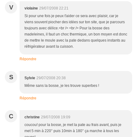
V
violaine
29/07/2008 22:21
Si pour une fois je peux t'aider ce sera avec plaisir, car je
viens souvent piocher des idées sur ton site, que je parcours
toujours avec délice.<br /> <br /> Pour la bosse des
madeleines, il faut un choc thermique, un bon moyen est donc
de mettre le moule avec la pate dedans quelques instants au
réfrigérateur avant la cuisson.
Répondre
S
Sylvie
29/07/2008 20:38
Même sans la bosse, je les trouve superbes !
Répondre
C
christine
29/07/2008 19:09
coucou! pour la bosse, je met la pate au frais avant, puis je
met 5 min à 220° puis 10min à 180° ça marche à tous les