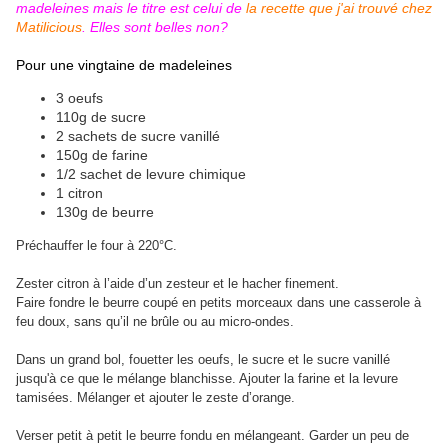
madeleines mais le titre est celui de
la recette que j'ai trouvé chez
Matilicious
. Elles sont belles non?
Pour une vingtaine de madeleines
3 oeufs
110g de sucre
2 sachets de sucre vanillé
150g de farine
1/2 sachet de levure chimique
1 citron
130g de beurre
Préchauffer le four à 220°C.
Zester citron à l’aide d’un zesteur et le hacher finement.
Faire fondre le beurre coupé en petits morceaux dans une casserole à
feu doux, sans qu’il ne brûle ou au micro-ondes.
Dans un grand bol, fouetter les oeufs, le sucre et le sucre vanillé
jusqu'à ce que le mélange blanchisse. Ajouter la farine et la levure
tamisées. Mélanger et ajouter le zeste d’orange.
Verser petit à petit le beurre fondu en mélangeant. Garder un peu de