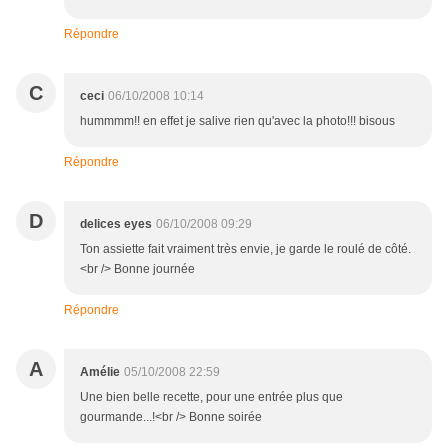
Répondre
C
ceci
06/10/2008 10:14
hummmm!! en effet je salive rien qu'avec la photo!!! bisous
Répondre
D
delices eyes
06/10/2008 09:29
Ton assiette fait vraiment très envie, je garde le roulé de côté.
<br /> Bonne journée
Répondre
A
Amélie
05/10/2008 22:59
Une bien belle recette, pour une entrée plus que
gourmande...!<br /> Bonne soirée