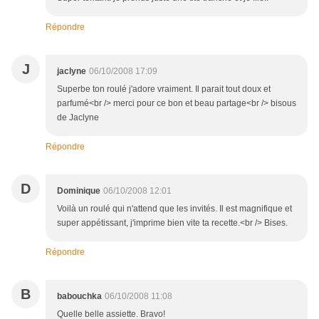
Répondre
J
jaclyne
06/10/2008 17:09
Superbe ton roulé j'adore vraiment. Il parait tout doux et
parfumé<br /> merci pour ce bon et beau partage<br /> bisous
de Jaclyne
Répondre
D
Dominique
06/10/2008 12:01
Voilà un roulé qui n'attend que les invités. Il est magnifique et
super appétissant, j'imprime bien vite ta recette.<br /> Bises.
Répondre
B
babouchka
06/10/2008 11:08
Quelle belle assiette. Bravo!