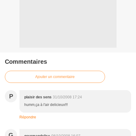
Commentaires
Ajouter un commentaire
P
plaisir des sens
31/10/2008 17:24
humm,ça à l'air delicieux!!!
Répondre
G