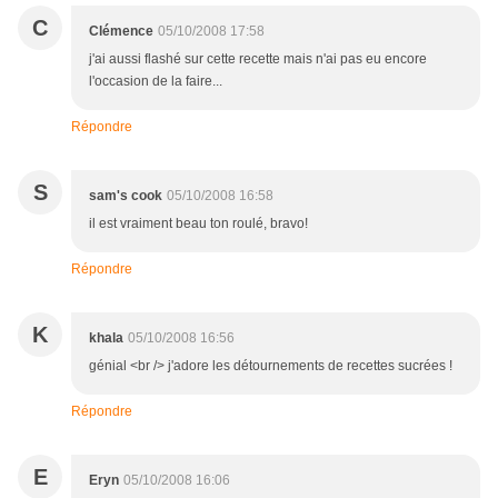
C
Clémence
05/10/2008 17:58
j'ai aussi flashé sur cette recette mais n'ai pas eu encore
l'occasion de la faire...
Répondre
S
sam's cook
05/10/2008 16:58
il est vraiment beau ton roulé, bravo!
Répondre
K
khala
05/10/2008 16:56
génial <br /> j'adore les détournements de recettes sucrées !
Répondre
E
Eryn
05/10/2008 16:06