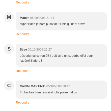
Répondre
M
Manon
05/10/2008 21:44
super l'idée je note plutot deux fois qu'une! bravo
Répondre
S
Sève
05/10/2008 21:27
très original ce roulé!! il doit faire un superbe effet pour
l'apéro!! j'adore!!
Répondre
C
Colette MARTINIC
05/10/2008 20:47
Tu l'as très bien réussi et jolie présentation
Répondre