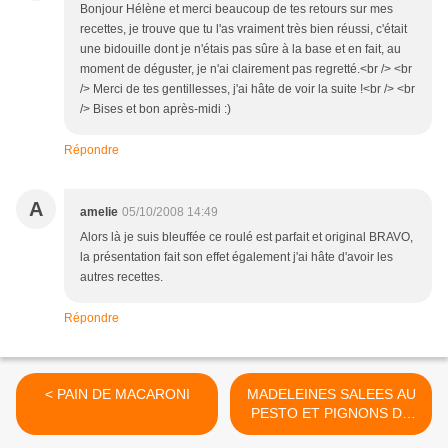
Bonjour Hélène et merci beaucoup de tes retours sur mes
recettes, je trouve que tu l'as vraiment très bien réussi, c'était
une bidouille dont je n'étais pas sûre à la base et en fait, au
moment de déguster, je n'ai clairement pas regretté.<br /> <br
/> Merci de tes gentillesses, j'ai hâte de voir la suite !<br /> <br
/> Bises et bon après-midi :)
Répondre
A
amelie
05/10/2008 14:49
Alors là je suis bleuffée ce roulé est parfait et original BRAVO,
la présentation fait son effet également j'ai hâte d'avoir les
autres recettes.
Répondre
< PAIN DE MACARONI
MADELEINES SALEES AU
PESTO ET PIGNONS DE
PIN >