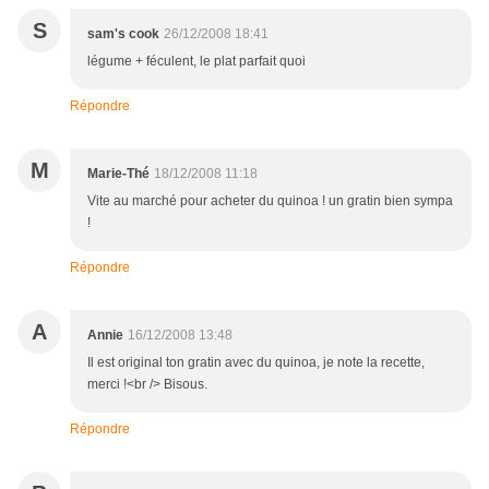
S
sam's cook
26/12/2008 18:41
légume + féculent, le plat parfait quoi
Répondre
M
Marie-Thé
18/12/2008 11:18
Vite au marché pour acheter du quinoa ! un gratin bien sympa
!
Répondre
A
Annie
16/12/2008 13:48
Il est original ton gratin avec du quinoa, je note la recette,
merci !<br /> Bisous.
Répondre