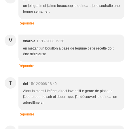
un joli gratin et j'aime beaucoup le quinoa... je te souhaite une
bonne semaine...
Répondre
V
vkarole
15/12/2008 19:26
en mettant un bouillon a base de légume cette recette doit
être délicieuse
Répondre
T
tini
15/12/2008 18:40
Alors la merci Héléne, direct favoris!!Le genre de plat que
j'adore pour le soir et depuis que j'ai découvert le quinoa, on
adore!!!merci
Répondre