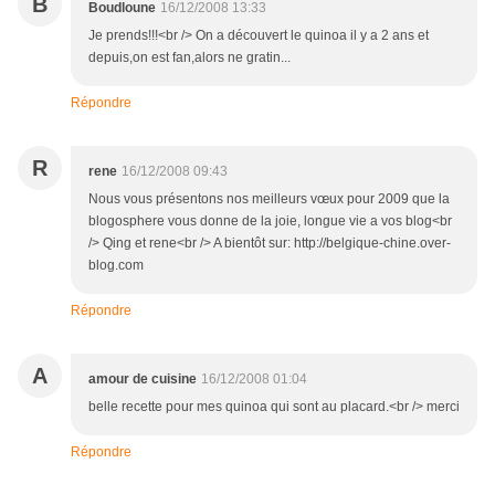
B
Boudloune
16/12/2008 13:33
Je prends!!!<br /> On a découvert le quinoa il y a 2 ans et
depuis,on est fan,alors ne gratin...
Répondre
R
rene
16/12/2008 09:43
Nous vous présentons nos meilleurs vœux pour 2009 que la
blogosphere vous donne de la joie, longue vie a vos blog<br
/> Qing et rene<br /> A bientôt sur: http://belgique-chine.over-
blog.com
Répondre
A
amour de cuisine
16/12/2008 01:04
belle recette pour mes quinoa qui sont au placard.<br /> merci
Répondre