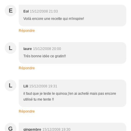
E
Eol
15/12/2008 21:03
Voilà encore une recette qui m'inspire!
Répondre
L
laure
15/12/2008 20:00
Trés bonne idée ce gratin!!
Répondre
L
Lili
15/12/2008 19:31
il faut que je teste le quinoa j'en ai acheté mais pas encore
utilisé tu me tente !!
Répondre
G
gingembre
15/12/2008 19:30