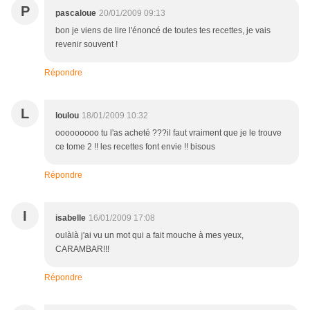
P
pascaloue
20/01/2009 09:13
bon je viens de lire l'énoncé de toutes tes recettes, je vais
revenir souvent !
Répondre
L
loulou
18/01/2009 10:32
ooooooooo tu l'as acheté ???il faut vraiment que je le trouve
ce tome 2 !! les recettes font envie !! bisous
Répondre
I
isabelle
16/01/2009 17:08
oulàlà j'ai vu un mot qui a fait mouche à mes yeux,
CARAMBAR!!!
Répondre