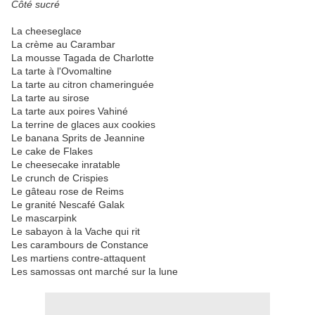
Côté sucré
La cheeseglace
La crème au Carambar
La mousse Tagada de Charlotte
La tarte à l'Ovomaltine
La tarte au citron chameringuée
La tarte au sirose
La tarte aux poires Vahiné
La terrine de glaces aux cookies
Le banana Sprits de Jeannine
Le cake de Flakes
Le cheesecake inratable
Le crunch de Crispies
Le gâteau rose de Reims
Le granité Nescafé Galak
Le mascarpink
Le sabayon à la Vache qui rit
Les carambours de Constance
Les martiens contre-attaquent
Les samossas ont marché sur la lune