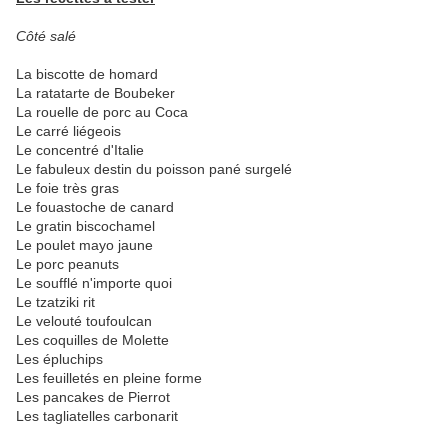
Côté salé
La biscotte de homard
La ratatarte de Boubeker
La rouelle de porc au Coca
Le carré liégeois
Le concentré d'Italie
Le fabuleux destin du poisson pané surgelé
Le foie très gras
Le fouastoche de canard
Le gratin biscochamel
Le poulet mayo jaune
Le porc peanuts
Le soufflé n'importe quoi
Le tzatziki rit
Le velouté toufoulcan
Les coquilles de Molette
Les épluchips
Les feuilletés en pleine forme
Les pancakes de Pierrot
Les tagliatelles carbonarit