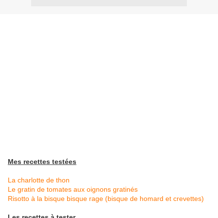
Mes recettes testées
La charlotte de thon
Le gratin de tomates aux oignons gratinés
Risotto à la bisque bisque rage (bisque de homard et crevettes)
Les recettes à tester