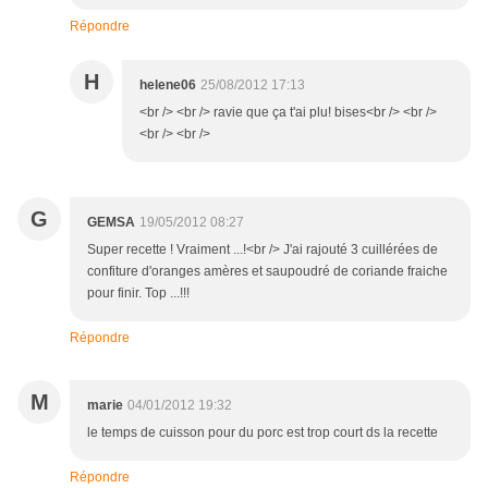
Répondre
H
helene06
25/08/2012 17:13
<br /> <br /> ravie que ça t'ai plu! bises<br /> <br />
<br /> <br />
G
GEMSA
19/05/2012 08:27
Super recette ! Vraiment ...!<br /> J'ai rajouté 3 cuillérées de
confiture d'oranges amères et saupoudré de coriande fraiche
pour finir. Top ...!!!
Répondre
M
marie
04/01/2012 19:32
le temps de cuisson pour du porc est trop court ds la recette
Répondre