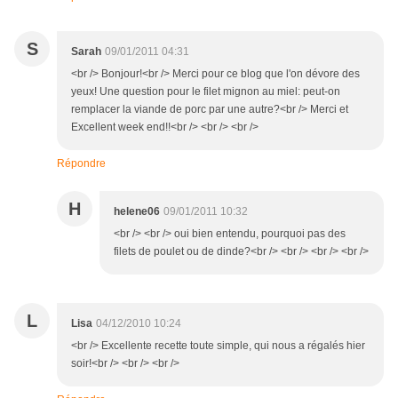
S
Sarah
09/01/2011 04:31
<br /> Bonjour!<br /> Merci pour ce blog que l'on dévore des
yeux! Une question pour le filet mignon au miel: peut-on
remplacer la viande de porc par une autre?<br /> Merci et
Excellent week end!!<br /> <br /> <br />
Répondre
H
helene06
09/01/2011 10:32
<br /> <br /> oui bien entendu, pourquoi pas des
filets de poulet ou de dinde?<br /> <br /> <br /> <br />
L
Lisa
04/12/2010 10:24
<br /> Excellente recette toute simple, qui nous a régalés hier
soir!<br /> <br /> <br />