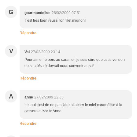
G
gourmandelise
28/02/2009 07:51
Il est très bien réussi ton filet mignon!
Répondre
V
Val
27/02/2009 23:14
Pour aimer le porc au caramel, je suis sûre que cette version
de sucré/salé devrait nous convenir aussi!
Répondre
A
anne
27/02/2009 22:35
Le tout c'est de ne pas faire attacher le miel caramélisé à la
casserole !<br /> Anne
Répondre