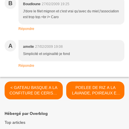
B
Boudloune
27/02/2009 19:25
J'dore le filet mignon et c'est vrai qu'avec du miel,l'association
est trop top.<br /> Caro
Répondre
A
amelie
27/02/2009 19:08
Simplicité et originalité je fond
Répondre
< GATEAU BASQUE A LA
POELEE DE RIZ A LA
CONFITURE DE CERISES
LAVANDE, POIREAUX ET
NOIRES
POULET >
Hébergé par Overblog
Top articles