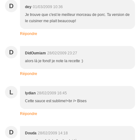
D
dey
01/03/2009 10:36
Je trouve que c'est le meilleur morceau de porc. Ta version de
le cuisiner me plait beaucoup!
Répondre
D
DidOumiam
28/02/2009 23:27
alors là je fond! je note la recette :)
Répondre
L
lydian
28/02/2009 16:45
Cette sauce est sublime!<br /> Bises
Répondre
D
Douda
28/02/2009 14:18