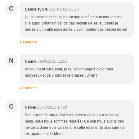
C
Cabos sylvie
31/01/2023 13:28
j'ai fait cette recette j'ai beaucoup aimé et mon mari est ma
fille aussi c'était un délice pas besoin de sel au début je
pensé à un oubli mais après y avoir goûter pas besoin de sel
Répondre
N
Nancy
09/05/2015 12:55
Absolument succulent, je l'ai accompagné d'oignons
nouveaux et de choux rave braisés ! Divin !
Répondre
C
Céline
25/08/2012 13:20
Bonjour<br /> <br /> J'ai testé votre recette il y a environ 1
mois, nous nous sommes régalés ! Ce soir nous avons des
invités à diner et je vais refaire cette recette. Je suis sure de
les épater !<br /> Merci