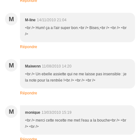
Répondre
M
M-line
14/11/2010 21:04
<br /> Hum! ça a l'air super bon.<br /> Bises,<br /> <br /> <br
/>
Répondre
M
Maiwenn
11/08/2010 14:20
<br /> Un ebelle assiette qui ne me laisse pas insensible : je
la note pour la rentrée !<br /> <br /> <br />
Répondre
M
monique
13/03/2010 15:19
<br /> merci cette recette me met l'eau a la bouche<br /> <br
/> <br />
Répondre