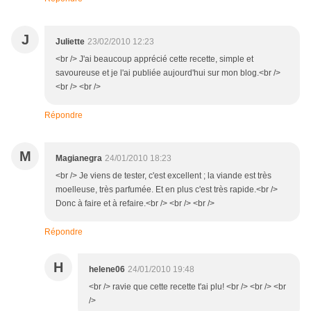
J
Juliette
23/02/2010 12:23
<br /> J'ai beaucoup apprécié cette recette, simple et
savoureuse et je l'ai publiée aujourd'hui sur mon blog.<br />
<br /> <br />
Répondre
M
Magianegra
24/01/2010 18:23
<br /> Je viens de tester, c'est excellent ; la viande est très
moelleuse, très parfumée. Et en plus c'est très rapide.<br />
Donc à faire et à refaire.<br /> <br /> <br />
Répondre
H
helene06
24/01/2010 19:48
<br /> ravie que cette recette t'ai plu! <br /> <br /> <br
/>