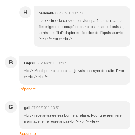
H
helene06
05/01/2012 05:56
<br /> <br /> la cuisson convient parfaitement car le
filet mignon est coupé en tranches pas trop épaisse,
après il suffit d'adapter en fonction de l'épaisseur<br
/> <br /> <br /> <br />
B
BepXiu
26/04/2011 10:37
<br /> Merci pour cette recette, je vais l'essayer de suite :D<br
/> <br /> <br />
Répondre
G
gali
27/03/2011 13:51
<br /> recette testée très bonne à refaire. Pour une première
marinade je ne regrette pas<br /> <br /> <br />
Répondre