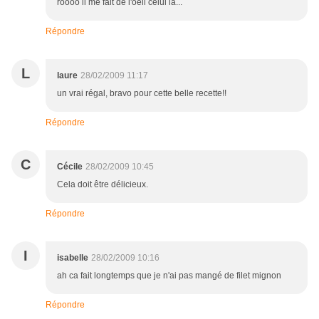
roooo il me fait de l'oeil celui là...
Répondre
L
laure
28/02/2009 11:17
un vrai régal, bravo pour cette belle recette!!
Répondre
C
Cécile
28/02/2009 10:45
Cela doit être délicieux.
Répondre
I
isabelle
28/02/2009 10:16
ah ca fait longtemps que je n'ai pas mangé de filet mignon
Répondre