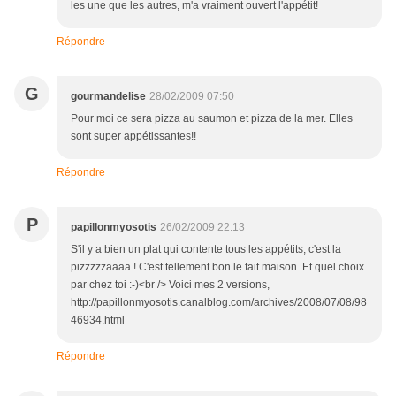
les une que les autres, m'a vraiment ouvert l'appétit!
Répondre
G
gourmandelise
28/02/2009 07:50
Pour moi ce sera pizza au saumon et pizza de la mer. Elles
sont super appétissantes!!
Répondre
P
papillonmyosotis
26/02/2009 22:13
S'il y a bien un plat qui contente tous les appétits, c'est la
pizzzzzaaaa ! C'est tellement bon le fait maison. Et quel choix
par chez toi :-)<br /> Voici mes 2 versions,
http://papillonmyosotis.canalblog.com/archives/2008/07/08/98
46934.html
Répondre