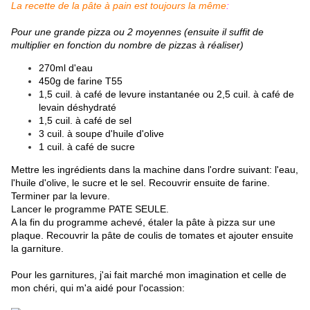
La recette de la pâte à pain est toujours la même
:
Pour une grande pizza ou 2 moyennes (ensuite il suffit de
multiplier en fonction du nombre de pizzas à réaliser)
270ml d'eau
450g de farine T55
1,5 cuil. à café de levure instantanée ou 2,5 cuil. à café de
levain déshydraté
1,5 cuil. à café de sel
3 cuil. à soupe d'huile d'olive
1 cuil. à café de sucre
Mettre les ingrédients dans la machine dans l'ordre suivant: l'eau,
l'huile d'olive, le sucre et le sel. Recouvrir ensuite de farine.
Terminer par la levure.
Lancer le programme PATE SEULE.
A la fin du programme achevé, étaler la pâte à pizza sur une
plaque. Recouvrir la pâte de coulis de tomates et ajouter ensuite
la garniture.
Pour les garnitures, j'ai fait marché mon imagination et celle de
mon chéri, qui m'a aidé pour l'ocassion: