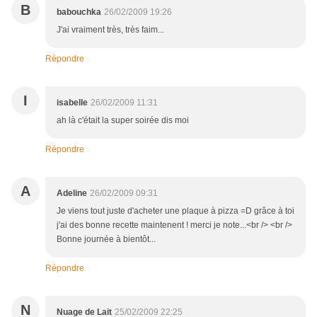
B
babouchka
26/02/2009 19:26
J'ai vraiment très, très faim...
Répondre
I
isabelle
26/02/2009 11:31
ah là c'était la super soirée dis moi
Répondre
A
Adeline
26/02/2009 09:31
Je viens tout juste d'acheter une plaque à pizza =D grâce à toi
j'ai des bonne recette maintenent ! merci je note...<br /> <br />
Bonne journée à bientôt...
Répondre
N
Nuage de Lait
25/02/2009 22:25