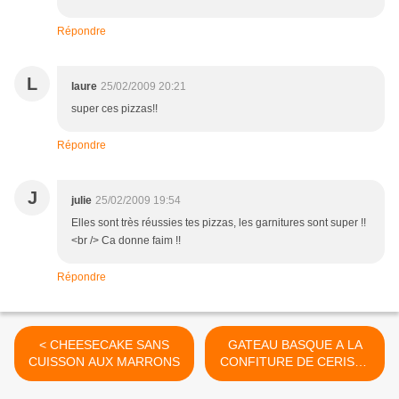
Répondre
L
laure
25/02/2009 20:21
super ces pizzas!!
Répondre
J
julie
25/02/2009 19:54
Elles sont très réussies tes pizzas, les garnitures sont super !!
<br /> Ca donne faim !!
Répondre
< CHEESECAKE SANS
GATEAU BASQUE A LA
CUISSON AUX MARRONS
CONFITURE DE CERISES
NOIRES >