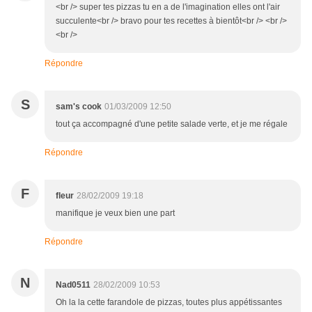
<br /> super tes pizzas tu en a de l'imagination elles ont l'air
succulente<br /> bravo pour tes recettes à bientôt<br /> <br />
<br />
Répondre
S
sam's cook
01/03/2009 12:50
tout ça accompagné d'une petite salade verte, et je me régale
Répondre
F
fleur
28/02/2009 19:18
manifique je veux bien une part
Répondre
N
Nad0511
28/02/2009 10:53
Oh la la cette farandole de pizzas, toutes plus appétissantes