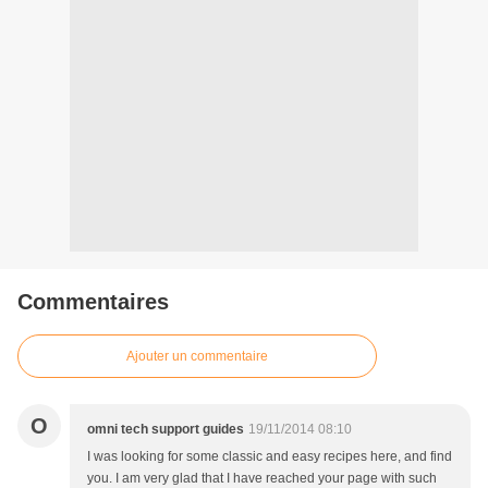
Commentaires
Ajouter un commentaire
O
omni tech support guides
19/11/2014 08:10
I was looking for some classic and easy recipes here, and find
you. I am very glad that I have reached your page with such