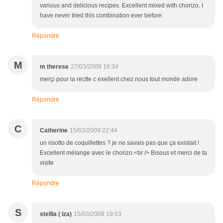
various and delicious recipes. Excellent mixed with chorizo. I
have never tried this combination ever before.
Répondre
M
m therese
27/03/2009 16:34
merçi pour la rectte c exellent chez nous tout monde adore
Répondre
C
Catherine
15/03/2009 22:44
un risotto de coquillettes ? je ne savais pas que ça existait !
Excellent mélange avec le chorizo.<br /> Bisous et merci de ta
visite
Répondre
S
stellla ( Iza)
15/03/2009 19:53