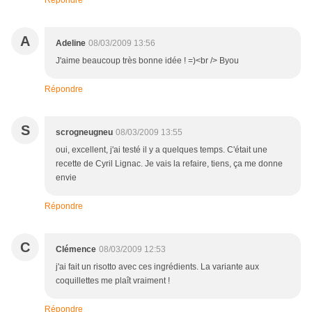
Répondre
A
Adeline
08/03/2009 13:56
J'aime beaucoup très bonne idée ! =)<br /> Byou
Répondre
S
scrogneugneu
08/03/2009 13:55
oui, excellent, j'ai testé il y a quelques temps. C'était une
recette de Cyril Lignac. Je vais la refaire, tiens, ça me donne
envie
Répondre
C
Clémence
08/03/2009 12:53
j'ai fait un risotto avec ces ingrédients. La variante aux
coquillettes me plaît vraiment !
Répondre