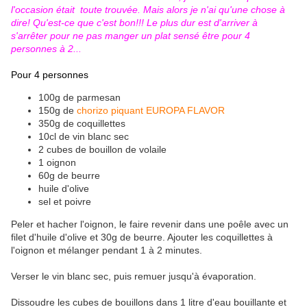
l'occasion était toute trouvée. Mais alors je n'ai qu'une chose à
dire! Qu'est-ce que c'est bon!!! Le plus dur est d'arriver à
s'arrêter pour ne pas manger un plat sensé être pour 4
personnes à 2...
Pour 4 personnes
100g de parmesan
150g de
chorizo piquant EUROPA FLAVOR
350g de coquillettes
10cl de vin blanc sec
2 cubes de bouillon de volaile
1 oignon
60g de beurre
huile d'olive
sel et poivre
Peler et hacher l'oignon, le faire revenir dans une poêle avec un
filet d'huile d'olive et 30g de beurre. Ajouter les coquillettes à
l'oignon et mélanger pendant 1 à 2 minutes.
Verser le vin blanc sec, puis remuer jusqu'à évaporation.
Dissoudre les cubes de bouillons dans 1 litre d'eau bouillante et