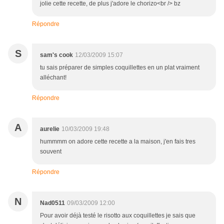
jolie cette recette, de plus j'adore le chorizo<br /> bz
Répondre
S
sam's cook
12/03/2009 15:07
tu sais préparer de simples coquillettes en un plat vraiment
alléchant!
Répondre
A
aurelie
10/03/2009 19:48
hummmm on adore cette recette a la maison, j'en fais tres
souvent
Répondre
N
Nad0511
09/03/2009 12:00
Pour avoir déjà testé le risotto aux coquillettes je sais que