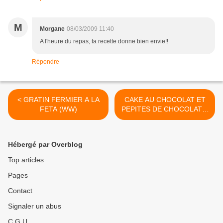
M
Morgane
08/03/2009 11:40
A l'heure du repas, ta recette donne bien envie!!
Répondre
< GRATIN FERMIER A LA
CAKE AU CHOCOLAT ET
FETA (WW)
PEPITES DE CHOCOLAT A
LA FLEUR DE SEL DE PH >
Hébergé par Overblog
Top articles
Pages
Contact
Signaler un abus
C.G.U.