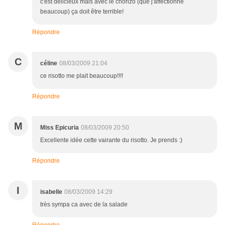
c'est délicieux mais avec le chorizo (que j'affectionne
beaucoup) ça doit être terrible!
Répondre
C
céline
08/03/2009 21:04
ce risotto me plait beaucoup!!!!
Répondre
M
Miss Epicuria
08/03/2009 20:50
Excellente idée cette vairante du risotto. Je prends :)
Répondre
I
isabelle
08/03/2009 14:29
très sympa ca avec de la salade