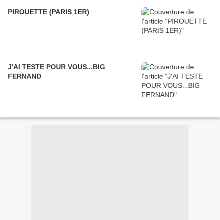
PIROUETTE (PARIS 1ER)
J'AI TESTE POUR VOUS...BIG
FERNAND