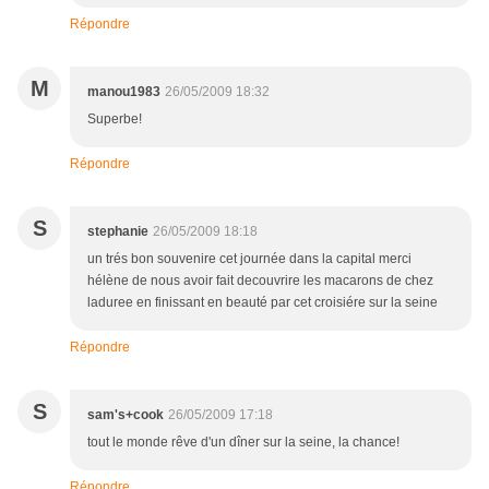
Répondre
M
manou1983
26/05/2009 18:32
Superbe!
Répondre
S
stephanie
26/05/2009 18:18
un trés bon souvenire cet journée dans la capital merci
hélène de nous avoir fait decouvrire les macarons de chez
laduree en finissant en beauté par cet croisiére sur la seine
Répondre
S
sam's+cook
26/05/2009 17:18
tout le monde rêve d'un dîner sur la seine, la chance!
Répondre