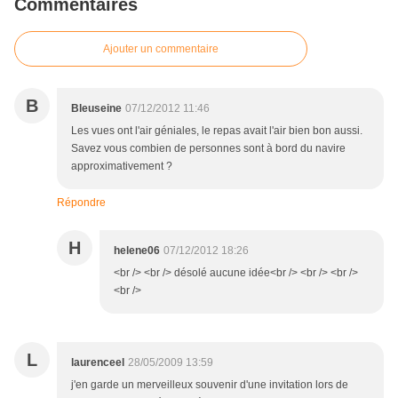
Commentaires
Ajouter un commentaire
B
Bleuseine
07/12/2012 11:46
Les vues ont l'air géniales, le repas avait l'air bien bon aussi.
Savez vous combien de personnes sont à bord du navire
approximativement ?
Répondre
H
helene06
07/12/2012 18:26
<br /> <br /> désolé aucune idée<br /> <br /> <br />
<br />
L
laurenceel
28/05/2009 13:59
j'en garde un merveilleux souvenir d'une invitation lors de