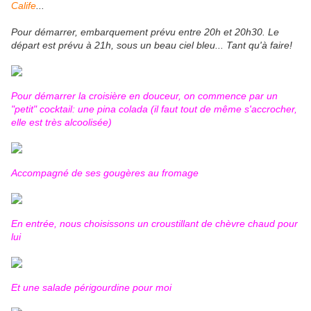
Calife
...
Pour démarrer, embarquement prévu entre 20h et 20h30. Le
départ est prévu à 21h, sous un beau ciel bleu... Tant qu'à faire!
Pour démarrer la croisière en douceur, on commence par un
"petit" cocktail: une pina colada (il faut tout de même s'accrocher,
elle est très alcoolisée)
Accompagné de ses gougères au fromage
En entrée, nous choisissons un croustillant de chèvre chaud pour
lui
Et une salade périgourdine pour moi