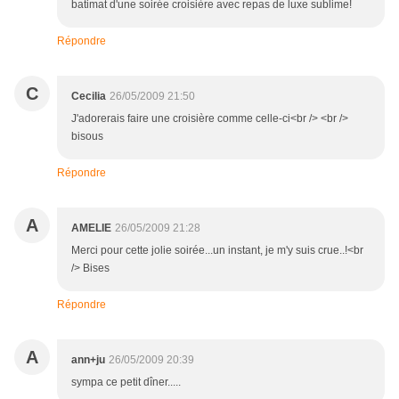
batimat d'une soirée croisière avec repas de luxe sublime!
Répondre
C
Cecilia
26/05/2009 21:50
J'adorerais faire une croisière comme celle-ci<br /> <br />
bisous
Répondre
A
AMELIE
26/05/2009 21:28
Merci pour cette jolie soirée...un instant, je m'y suis crue..!<br
/> Bises
Répondre
A
ann+ju
26/05/2009 20:39
sympa ce petit dîner.....