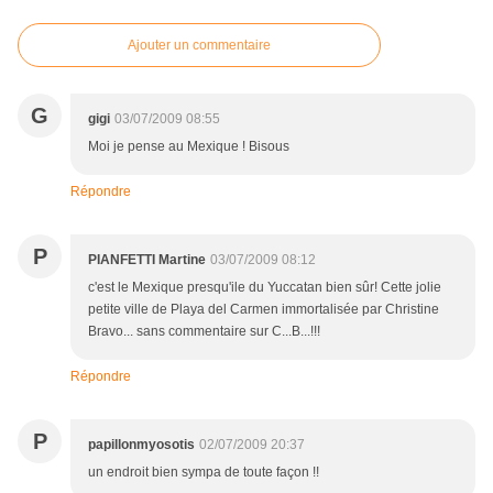
Ajouter un commentaire
G
gigi
03/07/2009 08:55
Moi je pense au Mexique ! Bisous
Répondre
P
PIANFETTI Martine
03/07/2009 08:12
c'est le Mexique presqu'ile du Yuccatan bien sûr! Cette jolie
petite ville de Playa del Carmen immortalisée par Christine
Bravo... sans commentaire sur C...B...!!!
Répondre
P
papillonmyosotis
02/07/2009 20:37
un endroit bien sympa de toute façon !!