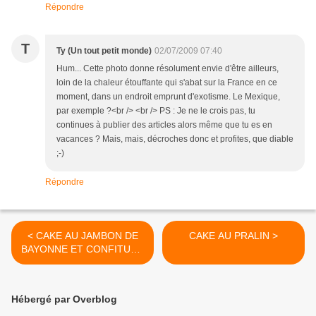
Répondre
T
Ty (Un tout petit monde)
02/07/2009 07:40
Hum... Cette photo donne résolument envie d'être ailleurs,
loin de la chaleur étouffante qui s'abat sur la France en ce
moment, dans un endroit emprunt d'exotisme. Le Mexique,
par exemple ?<br /> <br /> PS : Je ne le crois pas, tu
continues à publier des articles alors même que tu es en
vacances ? Mais, mais, décroches donc et profites, que diable
;-)
Répondre
< CAKE AU JAMBON DE
CAKE AU PRALIN >
BAYONNE ET CONFITURE
DE FIGUES
Hébergé par Overblog