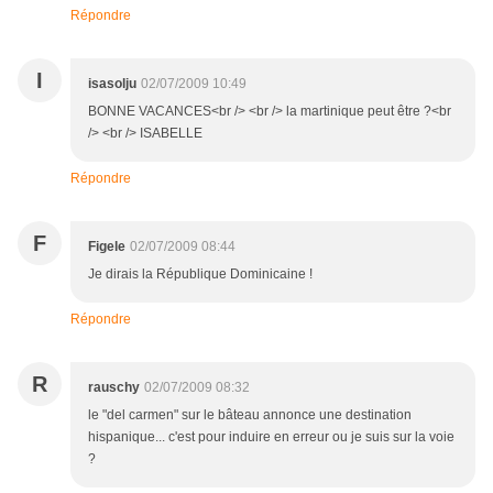
Répondre
I
isasolju
02/07/2009 10:49
BONNE VACANCES<br /> <br /> la martinique peut être ?<br
/> <br /> ISABELLE
Répondre
F
Figele
02/07/2009 08:44
Je dirais la République Dominicaine !
Répondre
R
rauschy
02/07/2009 08:32
le "del carmen" sur le bâteau annonce une destination
hispanique... c'est pour induire en erreur ou je suis sur la voie
?