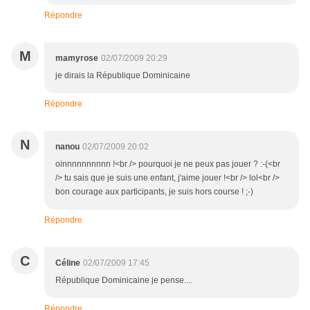
Répondre
M
mamyrose
02/07/2009 20:29
je dirais la République Dominicaine
Répondre
N
nanou
02/07/2009 20:02
oinnnnnnnnnn !<br /> pourquoi je ne peux pas jouer ? :-(<br
/> tu sais que je suis une enfant, j'aime jouer !<br /> lol<br />
bon courage aux participants, je suis hors course ! ;-)
Répondre
C
Céline
02/07/2009 17:45
République Dominicaine je pense....
Répondre