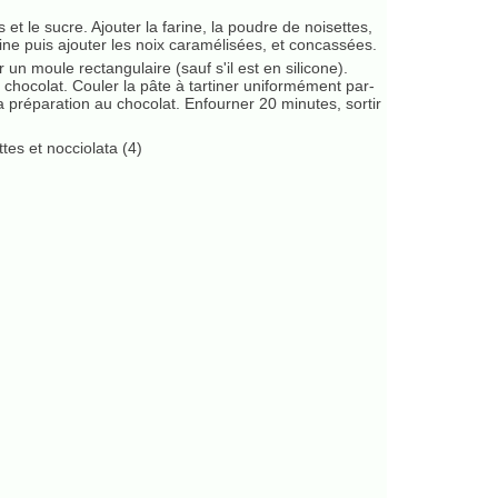
et le sucre. Ajouter la farine, la poudre de noisettes,
peine puis ajouter les noix caramélisées, et concassées.
 un moule rectangulaire (sauf s'il est en silicone).
u chocolat. Couler la pâte à tartiner uniformément par-
la préparation au chocolat. Enfourner 20 minutes, sortir