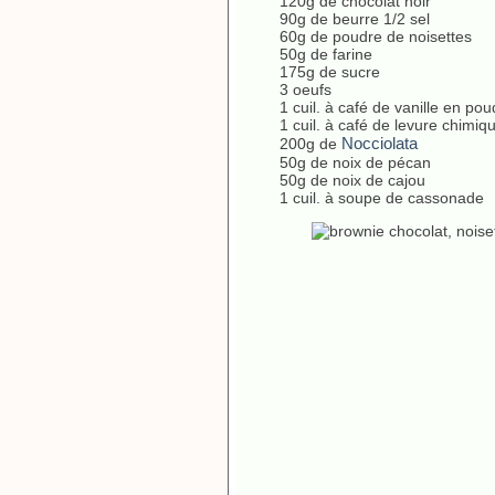
120g de chocolat noir
90g de beurre 1/2 sel
60g de poudre de noisettes
50g de farine
175g de sucre
3 oeufs
1 cuil. à café de vanille en pou
1 cuil. à café de levure chimiq
Nocciolata
200g de
50g de noix de pécan
50g de noix de cajou
1 cuil. à soupe de cassonade