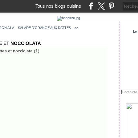
Tous nos blogs cuisine
N A LA...
SALADE D'ORANGE AUX DATTES... >>
Le
E ET NOCCIOLATA