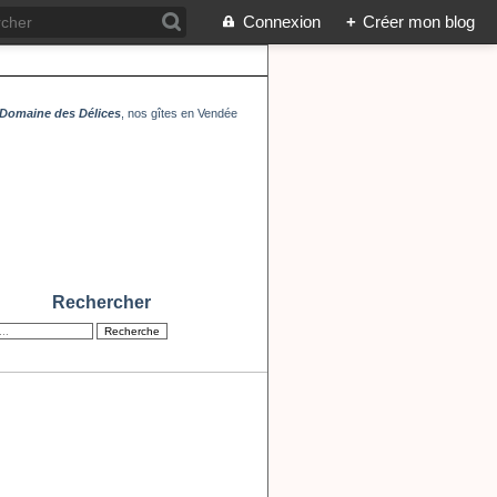
Connexion
+
Créer mon blog
Domaine des Délices
, nos gîtes en Vendée
Rechercher