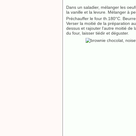
Dans un saladier, mélanger les oeufs 
la vanille et la levure. Mélanger à 
Préchauffer le four th.180°C. Beurrer
Verser la moitié de la préparation a
dessus et rajouter l'autre moitié de 
du four, laisser tiédir et déguster.