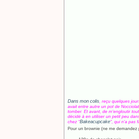
Dans mon colis
, reçu quelques jou
avait entre autre un pot de Nocciolat
tomber. Et avant, de m'engloutir tout
décidé à en utiliser un petit peu da
Bakeacupcake
chez "
", qui n'a pas f
Pour un brownie (ne me demandez pas