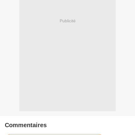
Publicité
Commentaires