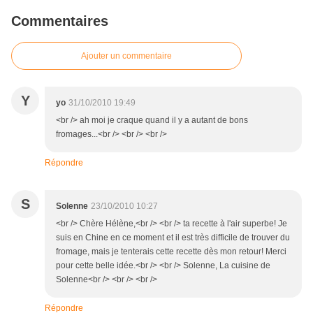
Commentaires
Ajouter un commentaire
Y
yo
31/10/2010 19:49
<br /> ah moi je craque quand il y a autant de bons
fromages...<br /> <br /> <br />
Répondre
S
Solenne
23/10/2010 10:27
<br /> Chère Hélène,<br /> <br /> ta recette à l'air superbe! Je
suis en Chine en ce moment et il est très difficile de trouver du
fromage, mais je tenterais cette recette dès mon retour! Merci
pour cette belle idée.<br /> <br /> Solenne, La cuisine de
Solenne<br /> <br /> <br />
Répondre