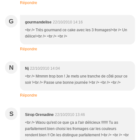
Répondre
G
gourmandelise
22/10/2010 14:16
<br /> Très gourmand ce cake avec les 3 fromages!<br /> Un
délice!<br /> <br /> <br />
Répondre
N
Nj
22/10/2010 14:04
<br /> Mmmm trop bon ! Je mets une tranche de côté pour ce
soir !<br /> Passe une bonne journée !<br /> <br /> <br />
Répondre
S
Sirop Grenadine
22/10/2010 13:46
<br /> Waou qu'est ce que ça a l'air délicieux !!!!!!! Tu as
parfaitement bien choisi les fromages car les couleurs
rendent bien !! On les distingue parfaitement !<br /> <br /> <br