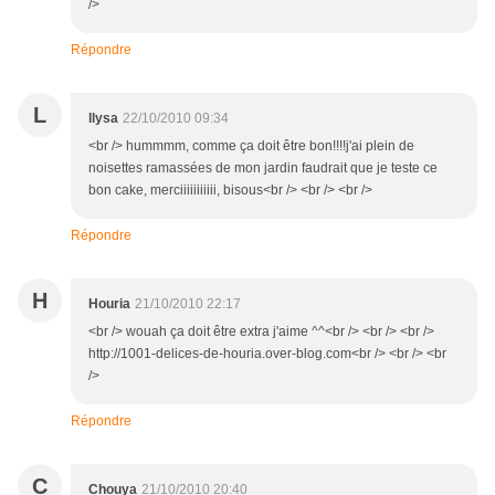
/>
Répondre
L
llysa
22/10/2010 09:34
<br /> hummmm, comme ça doit être bon!!!!j'ai plein de
noisettes ramassées de mon jardin faudrait que je teste ce
bon cake, merciiiiiiiiiii, bisous<br /> <br /> <br />
Répondre
H
Houria
21/10/2010 22:17
<br /> wouah ça doit être extra j'aime ^^<br /> <br /> <br />
http://1001-delices-de-houria.over-blog.com<br /> <br /> <br
/>
Répondre
C
Chouya
21/10/2010 20:40