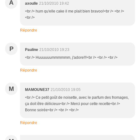
A
axoulle
21/10/2010 19:42
<br /> hum qu'elle cake il me plait bien bravoo!<br /> <br />
<br />
Répondre
P
Pauline
21/10/2010 19:23
<br /> Huuuuuummmmmm, j'adore!!!<br /> <br /> <br />
Répondre
M
MAMOUNE37
21/10/2010 19:05
<br /> Ce petit goût de noisette, avec le parfum des fromages,
ça doit être délicieux<br /> Merci pour cette recette<br />
Bonne soirée<br /> <br /> <br />
Répondre