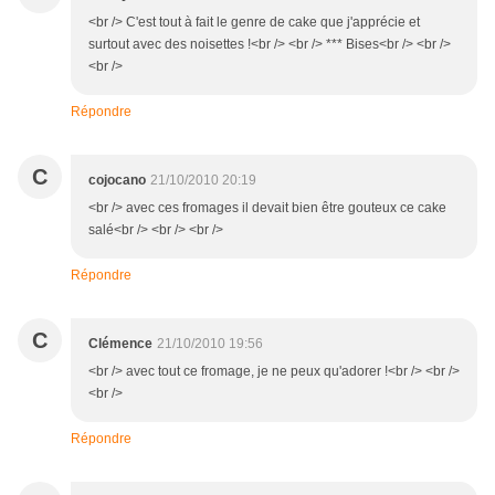
<br /> C'est tout à fait le genre de cake que j'apprécie et
surtout avec des noisettes !<br /> <br /> *** Bises<br /> <br />
<br />
Répondre
C
cojocano
21/10/2010 20:19
<br /> avec ces fromages il devait bien être gouteux ce cake
salé<br /> <br /> <br />
Répondre
C
Clémence
21/10/2010 19:56
<br /> avec tout ce fromage, je ne peux qu'adorer !<br /> <br />
<br />
Répondre