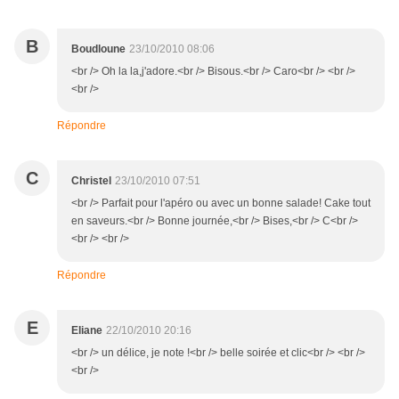
B
Boudloune
23/10/2010 08:06
<br /> Oh la la,j'adore.<br /> Bisous.<br /> Caro<br /> <br />
<br />
Répondre
C
Christel
23/10/2010 07:51
<br /> Parfait pour l'apéro ou avec un bonne salade! Cake tout
en saveurs.<br /> Bonne journée,<br /> Bises,<br /> C<br />
<br /> <br />
Répondre
E
Eliane
22/10/2010 20:16
<br /> un délice, je note !<br /> belle soirée et clic<br /> <br />
<br />