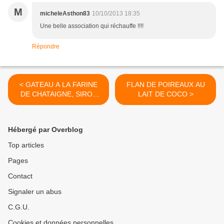
M
micheleAsthon83
10/10/2013 18:35
Une belle association qui réchauffe !!!!
Répondre
< GATEAU A LA FARINE
FLAN DE POIREAUX AU
DE CHATAIGNE, SIROP
LAIT DE COCO >
D'ERABLE ET PEPITES DE
CHOCOLAT
Hébergé par Overblog
Top articles
Pages
Contact
Signaler un abus
C.G.U.
Cookies et données personnelles