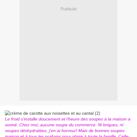
Publicité
Le froid s'installe doucement et l'heure des soupes à la maison a
sonné. Chez moi, aucune soupe du commerce. Ni briques, ni
soupes déshydratées, j'en ai horreur! Mais de bonnes soupes
maison et à tous les prafums pour plaire à toute la famille. Celle-