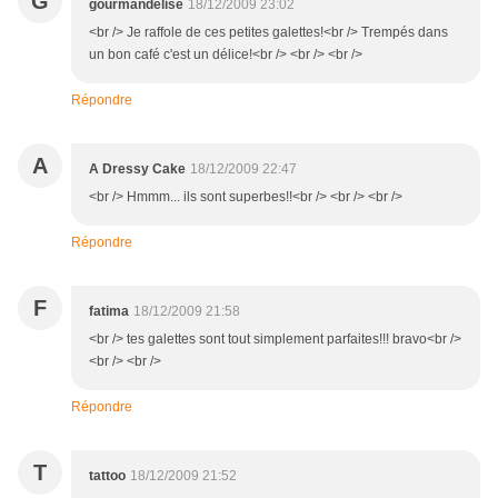
G
gourmandelise
18/12/2009 23:02
<br /> Je raffole de ces petites galettes!<br /> Trempés dans
un bon café c'est un délice!<br /> <br /> <br />
Répondre
A
A Dressy Cake
18/12/2009 22:47
<br /> Hmmm... ils sont superbes!!<br /> <br /> <br />
Répondre
F
fatima
18/12/2009 21:58
<br /> tes galettes sont tout simplement parfaites!!! bravo<br />
<br /> <br />
Répondre
T
tattoo
18/12/2009 21:52