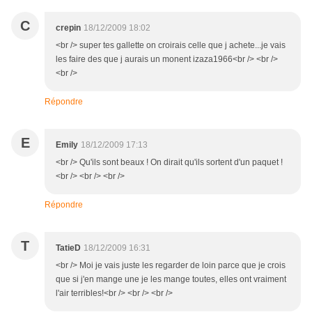
C
crepin
18/12/2009 18:02
<br /> super tes gallette on croirais celle que j achete...je vais
les faire des que j aurais un monent izaza1966<br /> <br />
<br />
Répondre
E
Emily
18/12/2009 17:13
<br /> Qu'ils sont beaux ! On dirait qu'ils sortent d'un paquet !
<br /> <br /> <br />
Répondre
T
TatieD
18/12/2009 16:31
<br /> Moi je vais juste les regarder de loin parce que je crois
que si j'en mange une je les mange toutes, elles ont vraiment
l'air terribles!<br /> <br /> <br />