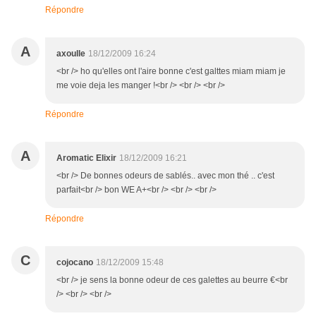
Répondre
A
axoulle
18/12/2009 16:24
<br /> ho qu'elles ont l'aire bonne c'est galttes miam miam je
me voie deja les manger !<br /> <br /> <br />
Répondre
A
Aromatic Elixir
18/12/2009 16:21
<br /> De bonnes odeurs de sablés.. avec mon thé .. c'est
parfait<br /> bon WE A+<br /> <br /> <br />
Répondre
C
cojocano
18/12/2009 15:48
<br /> je sens la bonne odeur de ces galettes au beurre €<br
/> <br /> <br />