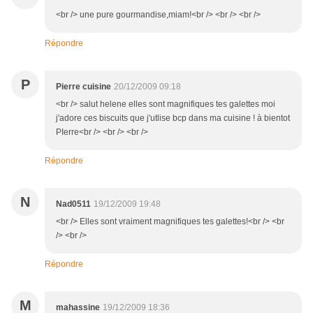
<br /> une pure gourmandise,miam!<br /> <br /> <br />
Répondre
P
Pierre cuisine
20/12/2009 09:18
<br /> salut helene elles sont magnifiques tes galettes moi
j'adore ces biscuits que j'utlise bcp dans ma cuisine ! à bientot
PIerre<br /> <br /> <br />
Répondre
N
Nad0511
19/12/2009 19:48
<br /> Elles sont vraiment magnifiques tes galettes!<br /> <br
/> <br />
Répondre
M
mahassine
19/12/2009 18:36