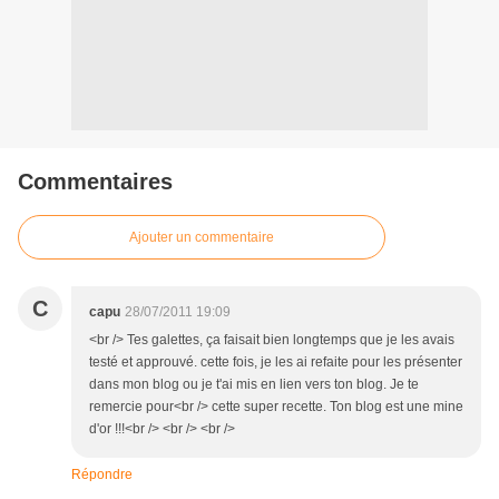
Commentaires
Ajouter un commentaire
C
capu
28/07/2011 19:09
<br /> Tes galettes, ça faisait bien longtemps que je les avais
testé et approuvé. cette fois, je les ai refaite pour les présenter
dans mon blog ou je t'ai mis en lien vers ton blog. Je te
remercie pour<br /> cette super recette. Ton blog est une mine
d'or !!!<br /> <br /> <br />
Répondre