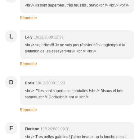
<br /> ils sont superbes , très reussis , bravo<br /> <br /> <br />
Répondre
L
L-Fy
19/12/2009 12:39
<br /> superbes!!! Je ne vais pas résister très longtemps à la
tentation de les essayer!<br /> <br /> <br />
Répondre
D
Doria
19/12/2009 11:23
<br /> Elles sont superbes et parfaites !<br /> Bisous et bon
samedi,<br /> Doria<br /> <br /> <br />
Répondre
F
Floriane
19/12/2009 08:31
<br /> Très belles galettes ! j'aime beaucoup la touche de sel