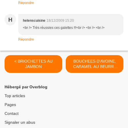
Répondre
H
helenscuisine
18/12/2009 15:20
<br /> Très réussies ces galettes !!!<br /> <br /> <br />
Répondre
< BRIOCHETTES AU
BOUCHEES D'AVOINE,
JAMBON
CARAMEL AU BEURRE
SALE ET CHOCOLAT >
Hébergé par Overblog
Top articles
Pages
Contact
Signaler un abus