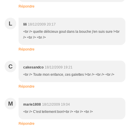
Répondre
L
lili
18/12/2009 20:17
<br /> quelle délicieux gout dans la bouche j'en suis sure !<br
/> <br /> <br />
Répondre
C
cakesandco
18/12/2009 19:21
<br /> Toute mon enfance, ces galettes !<br /> <br /> <br />
Répondre
M
marie1808
18/12/2009 19:04
<br /> C'est tellement bon!<br /> <br /> <br />
Répondre