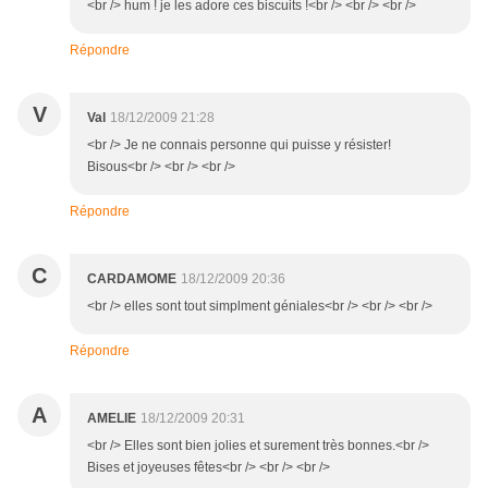
<br /> hum ! je les adore ces biscuits !<br /> <br /> <br />
Répondre
V
Val
18/12/2009 21:28
<br /> Je ne connais personne qui puisse y résister!
Bisous<br /> <br /> <br />
Répondre
C
CARDAMOME
18/12/2009 20:36
<br /> elles sont tout simplment géniales<br /> <br /> <br />
Répondre
A
AMELIE
18/12/2009 20:31
<br /> Elles sont bien jolies et surement très bonnes.<br />
Bises et joyeuses fêtes<br /> <br /> <br />