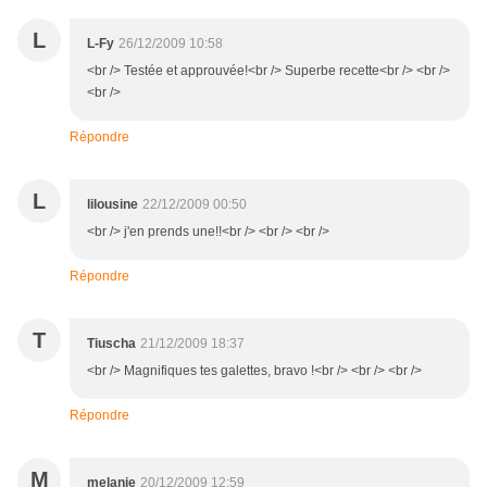
L
L-Fy
26/12/2009 10:58
<br /> Testée et approuvée!<br /> Superbe recette<br /> <br />
<br />
Répondre
L
lilousine
22/12/2009 00:50
<br /> j'en prends une!!<br /> <br /> <br />
Répondre
T
Tiuscha
21/12/2009 18:37
<br /> Magnifiques tes galettes, bravo !<br /> <br /> <br />
Répondre
M
melanie
20/12/2009 12:59