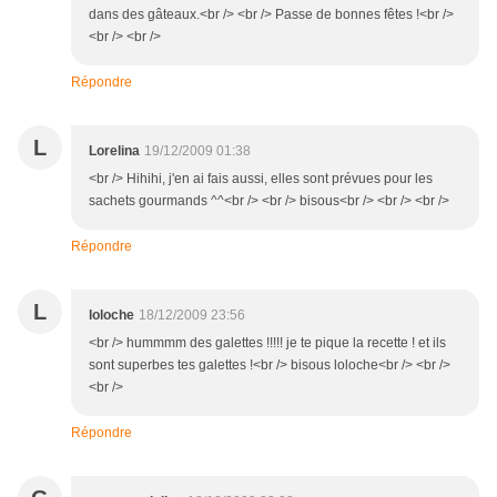
dans des gâteaux.<br /> <br /> Passe de bonnes fêtes !<br />
<br /> <br />
Répondre
L
Lorelina
19/12/2009 01:38
<br /> Hihihi, j'en ai fais aussi, elles sont prévues pour les
sachets gourmands ^^<br /> <br /> bisous<br /> <br /> <br />
Répondre
L
loloche
18/12/2009 23:56
<br /> hummmm des galettes !!!!! je te pique la recette ! et ils
sont superbes tes galettes !<br /> bisous loloche<br /> <br />
<br />
Répondre