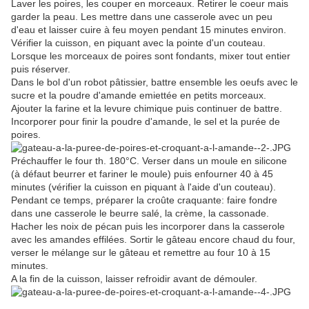
Laver les poires, les couper en morceaux. Retirer le coeur mais
garder la peau. Les mettre dans une casserole avec un peu
d'eau et laisser cuire à feu moyen pendant 15 minutes environ.
Vérifier la cuisson, en piquant avec la pointe d'un couteau.
Lorsque les morceaux de poires sont fondants, mixer tout entier
puis réserver.
Dans le bol d'un robot pâtissier, battre ensemble les oeufs avec le
sucre et la poudre d'amande emiettée en petits morceaux.
Ajouter la farine et la levure chimique puis continuer de battre.
Incorporer pour finir la poudre d'amande, le sel et la purée de
poires.
Préchauffer le four th. 180°C. Verser dans un moule en silicone
(à défaut beurrer et fariner le moule) puis enfourner 40 à 45
minutes (vérifier la cuisson en piquant à l'aide d'un couteau).
Pendant ce temps, préparer la croûte craquante: faire fondre
dans une casserole le beurre salé, la crème, la cassonade.
Hacher les noix de pécan puis les incorporer dans la casserole
avec les amandes effilées. Sortir le gâteau encore chaud du four,
verser le mélange sur le gâteau et remettre au four 10 à 15
minutes.
A la fin de la cuisson, laisser refroidir avant de démouler.