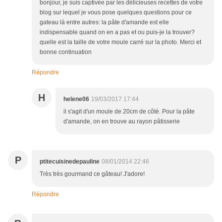
bonjour, je suis captivée par les délicieuses recettes de votre
blog sur lequel je vous pose quelques questions pour ce
gateau là entre autres: la pâte d'amande est elle
indispensable quand on en a pas et ou puis-je la trouver?
quelle est la taille de votre moule carré sur la photo. Merci et
bonne continuation
Répondre
H
helene06
19/03/2017 17:44
il s'agit d'un moule de 20cm de côté. Pour la pâte
d'amande, on en trouve au rayon pâtisserie
P
ptitecuisinedepauline
08/01/2014 22:46
Très très gourmand ce gâteau! J'adore!
Répondre