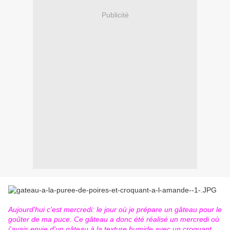
Publicité
Aujourd'hui c'est mercredi: le jour où je prépare un gâteau pour le
goûter de ma puce. Ce gâteau a donc été réalisé un mercredi où
j'avais envie d'un gâteau à la texture humide avec un croquant