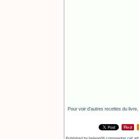
Pour voir d'autres recettes du livre, 
commenter cet art
Published by helene06