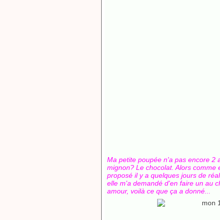
Ma petite poupée n'a pas encore 2 a
mignon? Le chocolat. Alors comme el
proposé il y a quelques jours de réal
elle m'a demandé d'en faire un au ch
amour, voilà ce que ça a donné...