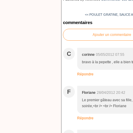
<< POULET GRATINE, SAUCE 
commentaires
Ajouter un commentaire
C
corinne
05/05/2012 07:55
bravo à la pepette , elle a bien 
Répondre
F
Floriane
28/04/2012 20:42
Le premier gâteau avec sa fille
soirée,<br /> <br /> Floriane
Répondre