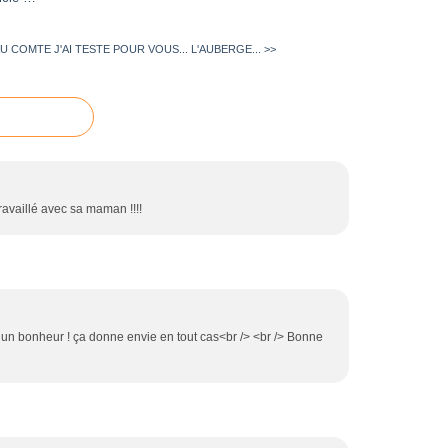
AU COMTE
J'AI TESTE POUR VOUS... L'AUBERGE... >>
travaillé avec sa maman !!!!
, un bonheur ! ça donne envie en tout cas<br /> <br /> Bonne