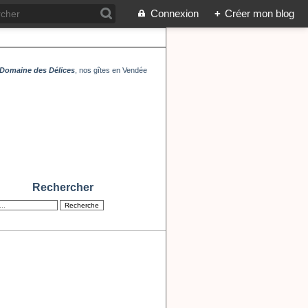
Connexion
+
Créer mon blog
Domaine des Délices
, nos gîtes en Vendée
Rechercher