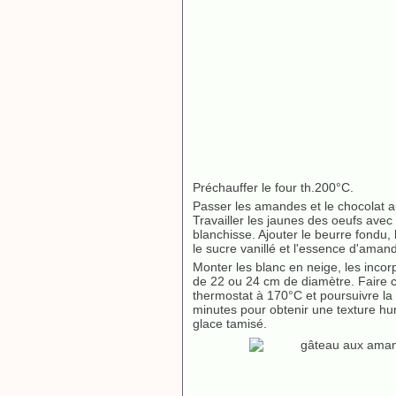
Préchauffer le four th.200°C.
Passer les amandes et le chocolat a
Travailler les jaunes des oeufs avec
blanchisse. Ajouter le beurre fondu
le sucre vanillé et l'essence d'aman
Monter les blanc en neige, les incor
de 22 ou 24 cm de diamètre. Faire c
thermostat à 170°C et poursuivre la 
minutes pour obtenir une texture hum
glace tamisé.