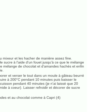
u mixeur et les hacher de manière assez fine.
 le sucre à l'aide d'un fouet jusqu'à ce que le mélange
, le mélange de chocolat et d'amandes hachés et enfin
de.
porer et verser le tout dans un moule à gâteau beurré
uire à 200°C pendant 10 minutes puis baisser le
cuisson pendant 40 minutes (je n'ai laissé que 20
ide à coeur). Laisser refroidir et décorer de sucre