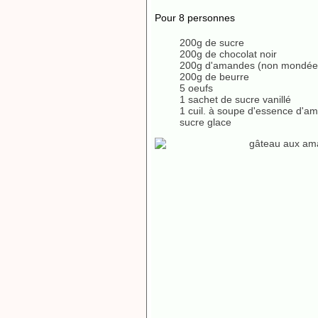
Pour 8 personnes
200g de sucre
200g de chocolat noir
200g d'amandes (non mondée
200g de beurre
5 oeufs
1 sachet de sucre vanillé
1 cuil. à soupe d'essence d'a
sucre glace