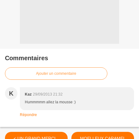
Commentaires
Ajouter un commentaire
K
Kaz
29/09/2013 21:32
Hummmmm allez la mousse :)
Répondre
< UN GRAND MERCI...
MOELLEUX CARAMEL