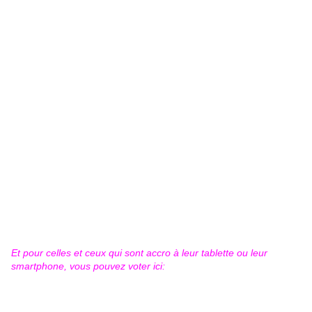
Et pour celles et ceux qui sont accro à leur tablette ou leur
smartphone, vous pouvez voter ici: