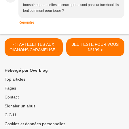
bonsoir et pour celles et ceux qui ne sont pas sur facebook ils
font comment pour jouer ?
Répondre
< TARTELETTES AUX
JEU TESTE POUR VOUS
OIGNONS CARAMELISES
N°199 >
ET CHEVRE FRAIS
Hébergé par Overblog
Top articles
Pages
Contact
Signaler un abus
C.G.U.
Cookies et données personnelles