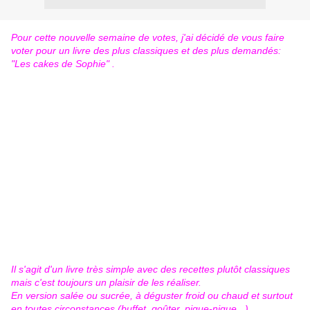
Pour cette nouvelle semaine de votes, j'ai décidé de vous faire
voter pour un livre des plus classiques et des plus demandés:
"Les cakes de Sophie" .
Il s'agit d'un livre très simple avec des recettes plutôt classiques
mais c'est toujours un plaisir de les réaliser.
En version salée ou sucrée, à déguster froid ou chaud et surtout
en toutes circonstances (buffet, goûter, pique-nique...).