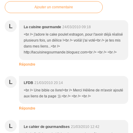
Ajouter un commentaire
L
La cuisine gourmande
24/03/2010 09:18
<br /> j'adore le cake poulet estragon, pour l'avoir déjà réalisé
plusieurs fois, un délice !<br /> voilà! j'ai voté<br /> je tes mis
dans mes liens...<br />
http://lacuisinegourmande.bloguez.com<br /> <br /> <br />
Répondre
L
LFDB
21/03/2010 20:14
<br /> Une bible ce livre!<br /> Merci Hélène de m'avoir ajouté
aux liens de ta page :)).<br /> <br /> <br />
Répondre
L
Le cahier de gourmandises
21/03/2010 12:42