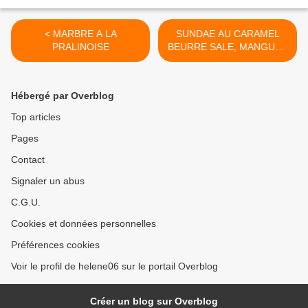
< MARBRE A LA
SUNDAE AU CARAMEL
PRALINOISE
BEURRE SALE, MANGUES
ET MACARONS >
Hébergé par Overblog
Top articles
Pages
Contact
Signaler un abus
C.G.U.
Cookies et données personnelles
Préférences cookies
Voir le profil de helene06 sur le portail Overblog
Créer un blog sur Overblog