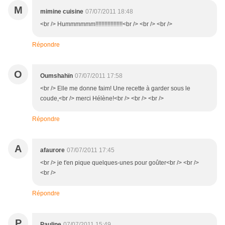
M
mimine cuisine
07/07/2011 18:48
<br /> Hummmmmm!!!!!!!!!!!!!!!!!!<br /> <br /> <br />
Répondre
O
Oumshahïn
07/07/2011 17:58
<br /> Elle me donne faim! Une recette à garder sous le
coude,<br /> merci Hélène!<br /> <br /> <br />
Répondre
A
afaurore
07/07/2011 17:45
<br /> je t'en pique quelques-unes pour goûter<br /> <br />
<br />
Répondre
P
Pauline
07/07/2011 15:49