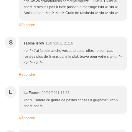
http://www.grainderaisin.com/fr/jeutiquizz_juillet2011/<br />
<br /> N'hésitez pas à faire passer le message !<br /> <br />
Amicalement,<br /> <br /> Grain de raisin<br /> <br /> <br />
Répondre
S
sabine leroy
11/07/2011 21:16
<br /> J'ai fait dimanche vos tartelettes, elles ne sont pas
restées plus de 5 mns dans le plat, bravo pour votre site<br />
<br /> <br />
Répondre
L
La Fourmi
09/07/2011 17:57
<br /> J'adore ce genre de petites choses à grignoter !<br />
<br /> <br />
Répondre