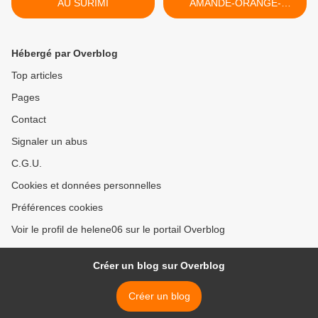
AU SURIMI
AMANDE-ORANGE-
CITRON >
Hébergé par Overblog
Top articles
Pages
Contact
Signaler un abus
C.G.U.
Cookies et données personnelles
Préférences cookies
Voir le profil de helene06 sur le portail Overblog
Créer un blog sur Overblog
Créer un blog