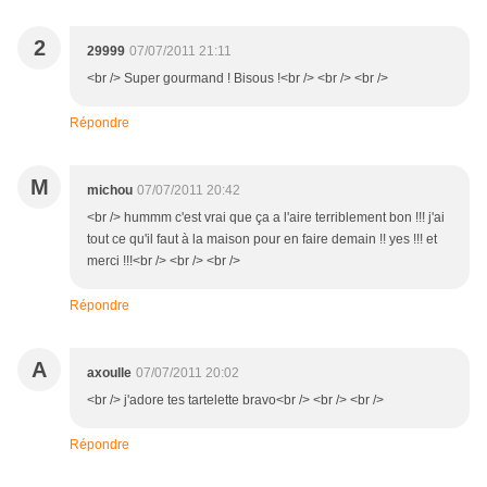
2
29999
07/07/2011 21:11
<br /> Super gourmand ! Bisous !<br /> <br /> <br />
Répondre
M
michou
07/07/2011 20:42
<br /> hummm c'est vrai que ça a l'aire terriblement bon !!! j'ai
tout ce qu'il faut à la maison pour en faire demain !! yes !!! et
merci !!!<br /> <br /> <br />
Répondre
A
axoulle
07/07/2011 20:02
<br /> j'adore tes tartelette bravo<br /> <br /> <br />
Répondre