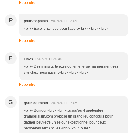
Répondre
P
pourvospalais
15/07/2011 12:09
<br /> Excellente idée pour l'apéro<br /> <br /> <br />
Répondre
F
Flo23
12/07/2011 20:40
<br /> Des minis tartelettes qui en effet se mangeraient très
vite chez nous aussi...<br /> <br /> <br />
Répondre
G
grain de raisin
12/07/2011 17:05
<br /> Bonjour,<br /> <br /> Jusqu’au 4 septembre
grainderaisin.com propose un grand jeu concours pour
gagner peut-être un séjour exceptionnel pour deux
personnes aux Antilles.<br /> Pour jouer :