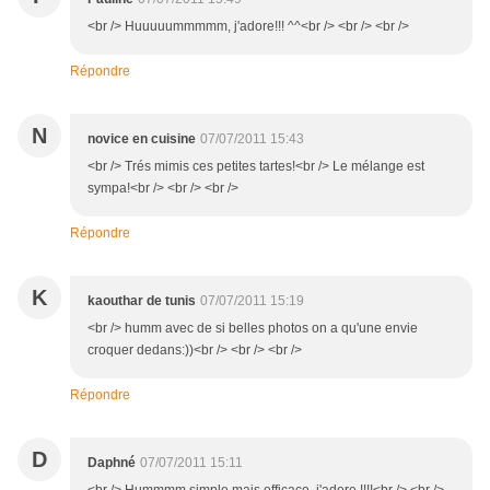
<br /> Huuuuummmmm, j'adore!!! ^^<br /> <br /> <br />
Répondre
N
novice en cuisine
07/07/2011 15:43
<br /> Trés mimis ces petites tartes!<br /> Le mélange est
sympa!<br /> <br /> <br />
Répondre
K
kaouthar de tunis
07/07/2011 15:19
<br /> humm avec de si belles photos on a qu'une envie
croquer dedans:))<br /> <br /> <br />
Répondre
D
Daphné
07/07/2011 15:11