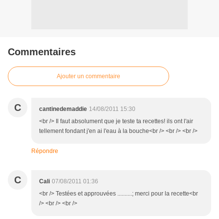
Commentaires
Ajouter un commentaire
C
cantinedemaddie
14/08/2011 15:30
<br /> Il faut absolument que je teste ta recettes! ils ont l'air
tellement fondant j'en ai l'eau à la bouche<br /> <br /> <br />
Répondre
C
Cali
07/08/2011 01:36
<br /> Testées et approuvées ..........; merci pour la recette<br
/> <br /> <br />