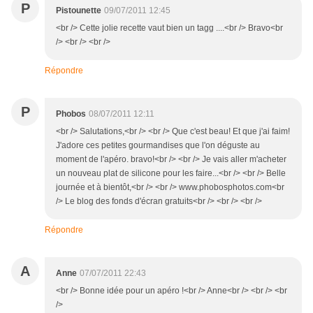
P
Pistounette
09/07/2011 12:45
<br /> Cette jolie recette vaut bien un tagg ....<br /> Bravo<br
/> <br /> <br />
Répondre
P
Phobos
08/07/2011 12:11
<br /> Salutations,<br /> <br /> Que c'est beau! Et que j'ai faim!
J'adore ces petites gourmandises que l'on déguste au
moment de l'apéro. bravo!<br /> <br /> Je vais aller m'acheter
un nouveau plat de silicone pour les faire...<br /> <br /> Belle
journée et à bientôt,<br /> <br /> www.phobosphotos.com<br
/> Le blog des fonds d'écran gratuits<br /> <br /> <br />
Répondre
A
Anne
07/07/2011 22:43
<br /> Bonne idée pour un apéro !<br /> Anne<br /> <br /> <br
/>