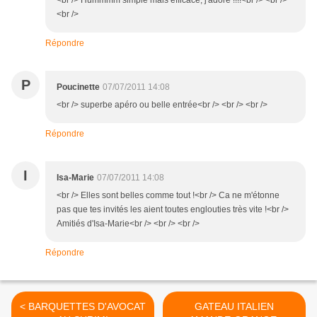
<br /> Hummmm simple mais efficace, j'adore !!!!<br /> <br />
<br />
Répondre
P
Poucinette
07/07/2011 14:08
<br /> superbe apéro ou belle entrée<br /> <br /> <br />
Répondre
I
Isa-Marie
07/07/2011 14:08
<br /> Elles sont belles comme tout !<br /> Ca ne m'étonne
pas que tes invités les aient toutes englouties très vite !<br />
Amitiés d'Isa-Marie<br /> <br /> <br />
Répondre
< BARQUETTES D'AVOCAT
GATEAU ITALIEN