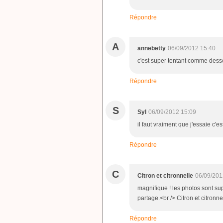
Répondre
A
annebetty
06/09/2012 15:40
c'est super tentant comme dessert
Répondre
S
Syl
06/09/2012 15:09
il faut vraiment que j'essaie c'e
Répondre
C
Citron et citronnelle
06/09/201
magnifique ! les photos sont su
partage.<br /> Citron et citronne
Répondre