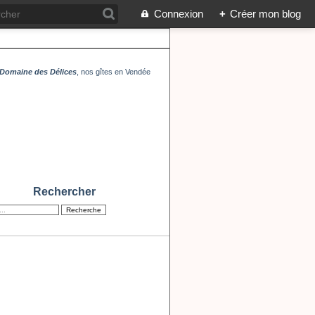
Connexion
+
Créer mon blog
Domaine des Délices
, nos gîtes en Vendée
Rechercher