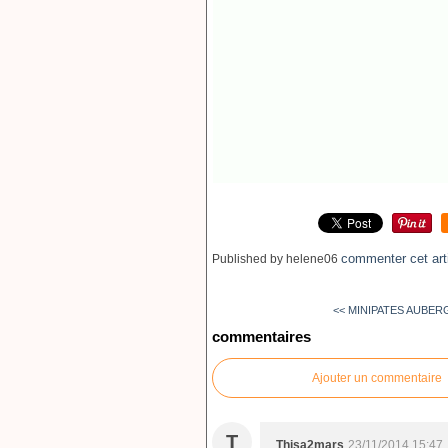
commenter cet art
Published by helene06
<< MINIPATES AUBERG
commentaires
Ajouter un commentaire
T
Thisa2mars
23/11/2014 15:47