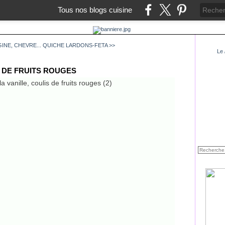
Tous nos blogs cuisine
INE, CHEVRE...
QUICHE LARDONS-FETA >>
Le
 DE FRUITS ROUGES