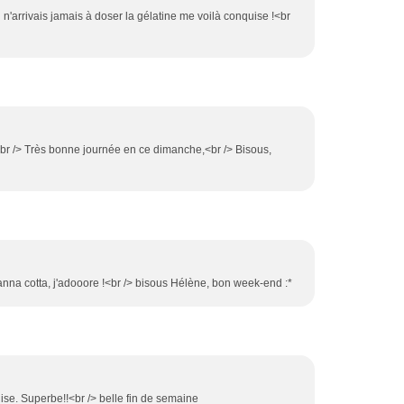
i n'arrivais jamais à doser la gélatine me voilà conquise !<br
!<br /> Très bonne journée en ce dimanche,<br /> Bisous,
 panna cotta, j'adooore !<br /> bisous Hélène, bon week-end :*
ise. Superbe!!<br /> belle fin de semaine