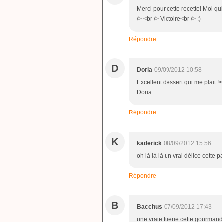
Merci pour cette recette! Moi qu
/> <br /> Victoire<br /> :)
Répondre
D
Doria
09/09/2012 10:58
Excellent dessert qui me plait 
Doria
Répondre
K
kaderick
08/09/2012 15:56
oh là là là un vrai délice cette
Répondre
B
Bacchus
07/09/2012 17:43
une vraie tuerie cette gourmand