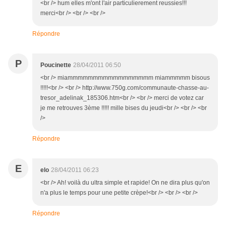
<br /> hum elles m'ont l'air particulierement reussies!!!
merci<br /> <br /> <br />
Répondre
P
Poucinette
28/04/2011 06:50
<br /> miammmmmmmmmmmmmmmmm miammmmm bisous
!!!!!<br /> <br /> http://www.750g.com/communaute-chasse-au-
tresor_adelinak_185306.htm<br /> <br /> merci de votez car
je me retrouves 3ème !!!!! mille bises du jeudi<br /> <br /> <br
/>
Répondre
E
elo
28/04/2011 06:23
<br /> Ah! voilà du ultra simple et rapide! On ne dira plus qu'on
n'a plus le temps pour une petite crèpe!<br /> <br /> <br />
Répondre