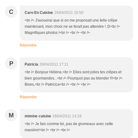
C
Caro En Cuisine
29/04/2011 16:50
<br /> J'avouerai que si on me proposait une telle crêpe
maintenant, mon choix ne se ferait pas attendre ! ;D<br />
Magnifiques photos !<br /> <br /> <br />
Répondre
P
Patricia
28/04/2011 17:11
<br /> Bonjour Hélène,<br /> Elles sont jolies tes crêpes et
bien gourmandes...<br /> Pourquoi pas au blender !!!<br />
Bises,<br /> Patricica<br /> <br /> <br />
Répondre
M
mimine cuisine
28/04/2011 14:28
<br /> Je fais comme toi, pas de grumeaux avec cette
manière!<br /> <br /> <br />