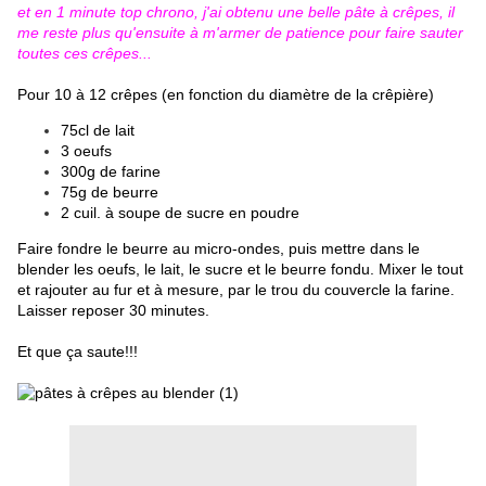
et en 1 minute top chrono, j'ai obtenu une belle pâte à crêpes, il
me reste plus qu'ensuite à m'armer de patience pour faire sauter
toutes ces crêpes...
Pour 10 à 12 crêpes (en fonction du diamètre de la crêpière)
75cl de lait
3 oeufs
300g de farine
75g de beurre
2 cuil. à soupe de sucre en poudre
Faire fondre le beurre au micro-ondes, puis mettre dans le
blender les oeufs, le lait, le sucre et le beurre fondu. Mixer le tout
et rajouter au fur et à mesure, par le trou du couvercle la farine.
Laisser reposer 30 minutes.
Et que ça saute!!!