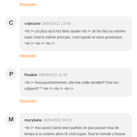
Répondre
C
cojocano
28/04/2011 13:48
<br /> y'a plus qu'à les faire sauter.<br /> Je les fais au momix
mais c'est le même principe, c'est rapide et sans grumeaux.
<br /> <br /> <br />
Répondre
P
Pauline
28/04/2011 11:35
<br /> Huuuuummmmmm, elle tue cette recette!!! Vive les
crêpes!!! ^^<br /> <br /> <br />
Répondre
M
marylaine
28/04/2011 09:21
<br /> moi aussi j'aime bien parfois ne pas passer trop de
temps à la cuisine alors là c'est super. Tout le monde y trouve