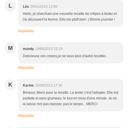
L
Léa
28/01/2016 12:06
Hello, je cherchais une nouvelle recette de crêpes à tester et
j'ai découvert la tienne. Elle me plaît bien :) Bonne journée !
Répondre
M
mandy
19/08/2015 22:19
Delicieuse ces crepes,je ne veux plus d'autre recettes
Répondre
K
Karine
25/08/2013 17:30
Bonjour, Merci pour la recette. La tester c'est l'adopter. Elle est
parfaite et sans grumeau; le tout en mois d'une minute. Je ne
la laisse mm pas reposer, pas le temps... MERCI
Répondre