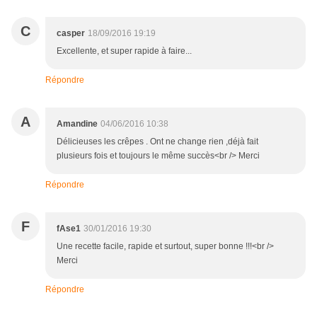
C
casper
18/09/2016 19:19
Excellente, et super rapide à faire...
Répondre
A
Amandine
04/06/2016 10:38
Délicieuses les crêpes . Ont ne change rien ,déjà fait
plusieurs fois et toujours le même succès<br /> Merci
Répondre
F
fAse1
30/01/2016 19:30
Une recette facile, rapide et surtout, super bonne !!!<br />
Merci
Répondre