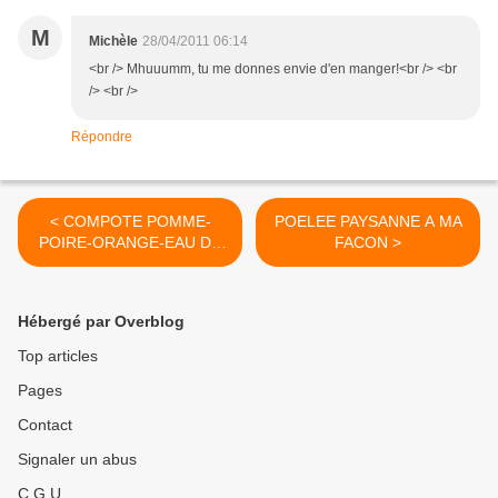
M
Michèle
28/04/2011 06:14
<br /> Mhuuumm, tu me donnes envie d'en manger!<br /> <br
/> <br />
Répondre
< COMPOTE POMME-
POELEE PAYSANNE A MA
POIRE-ORANGE-EAU DE
FACON >
FLEUR D'ORANGER POUR
BEBE
Hébergé par Overblog
Top articles
Pages
Contact
Signaler un abus
C.G.U.