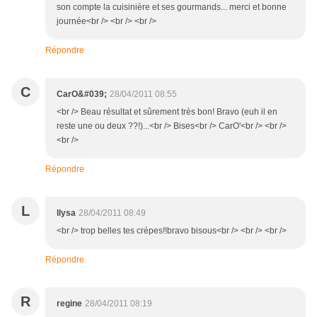
son compte la cuisinière et ses gourmands... merci et bonne
journée<br /> <br /> <br />
Répondre
C
CarO&#039;
28/04/2011 08:55
<br /> Beau résultat et sûrement très bon! Bravo (euh il en
reste une ou deux ??!)...<br /> Bises<br /> CarO'<br /> <br />
<br />
Répondre
L
llysa
28/04/2011 08:49
<br /> trop belles tes crépes!!bravo bisous<br /> <br /> <br />
Répondre
R
regine
28/04/2011 08:19