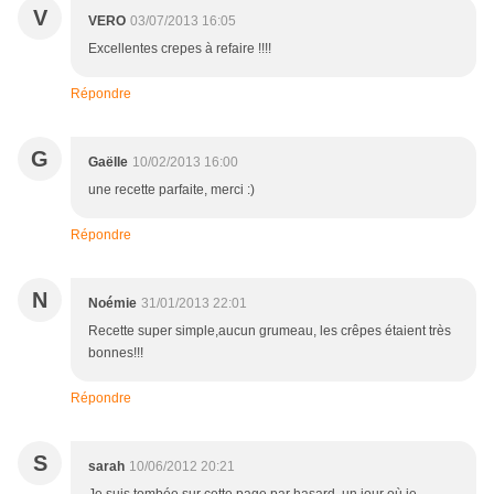
V
VERO
03/07/2013 16:05
Excellentes crepes à refaire !!!!
Répondre
G
Gaëlle
10/02/2013 16:00
une recette parfaite, merci :)
Répondre
N
Noémie
31/01/2013 22:01
Recette super simple,aucun grumeau, les crêpes étaient très
bonnes!!!
Répondre
S
sarah
10/06/2012 20:21