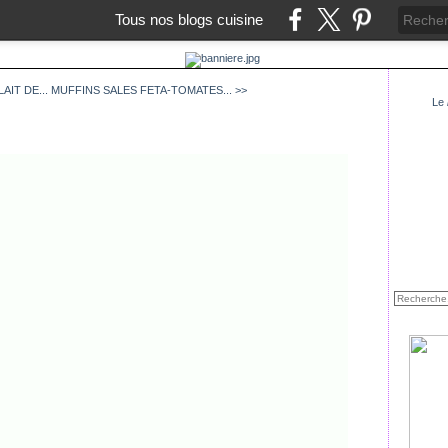
Tous nos blogs cuisine
AIT DE...
MUFFINS SALES FETA-TOMATES... >>
Le