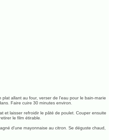
plat allant au four, verser de l'eau pour le bain-marie
dans. Faire cuire 30 minutes environ.
lat et laisser refroidir le pâté de poulet. Couper ensuite
etirer le film étirable.
pagné d'une mayonnaise au citron. Se déguste chaud,