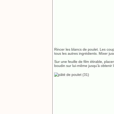
Rincer les blancs de poulet. Les cou
tous les autres ingrédients. Mixer j
Sur une feuille de film étirable, place
boudin sur lui-même jusqu'à obtenir l