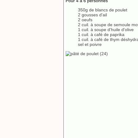
Pour 4 à 6 personnes
350g de blancs de poulet
2 gousses d'ail
2 oeufs
2 cuil. à soupe de semoule m
1 cuil. à soupe d'huile d'olive
1 cuil. à café de paprika
1 cuil. à café de thym déshydr
sel et poivre