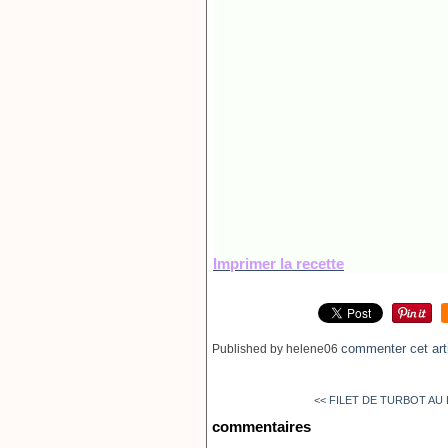
Imprimer la recette
commenter cet art
Published by helene06
<< FILET DE TURBOT AU L
commentaires