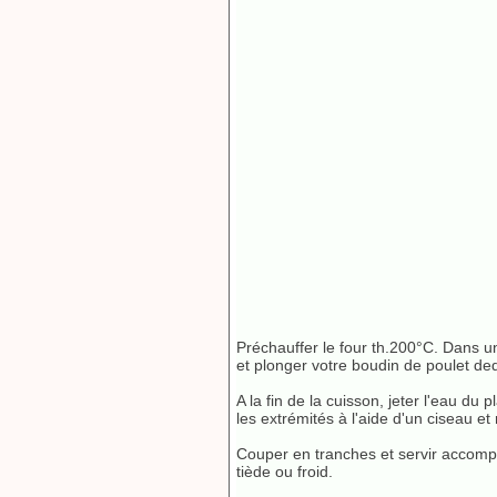
Préchauffer le four th.200°C. Dans un 
et plonger votre boudin de poulet de
A la fin de la cuisson, jeter l'eau du p
les extrémités à l'aide d'un ciseau et r
Couper en tranches et servir accom
tiède ou froid.