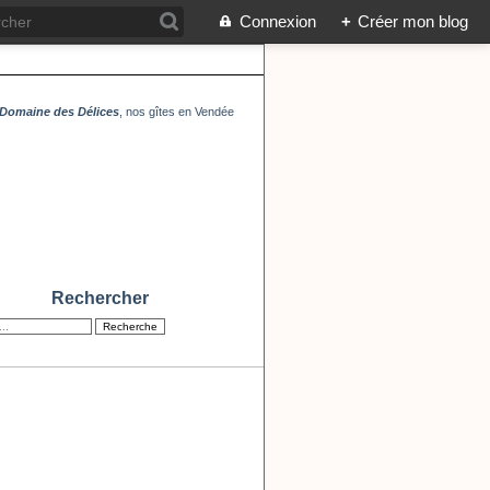
Connexion
+
Créer mon blog
Domaine des Délices
, nos gîtes en Vendée
Rechercher