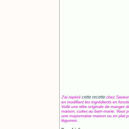
cette recette
J'ai repéré
chez Saveur 
en modifiant les ingrédients en fonct
Voilà une idée originale de manger d
maison, cuites au bain-marie. Vous p
une mayonnaise maison ou en plat pr
légumes.