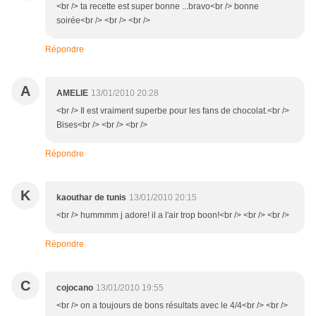
<br /> ta recette est super bonne ...bravo<br /> bonne
soirée<br /> <br /> <br />
Répondre
A
AMELIE
13/01/2010 20:28
<br /> Il est vraiment superbe pour les fans de chocolat.<br />
Bises<br /> <br /> <br />
Répondre
K
kaouthar de tunis
13/01/2010 20:15
<br /> hummmm j adore! il a l'air trop boon!<br /> <br /> <br />
Répondre
C
cojocano
13/01/2010 19:55
<br /> on a toujours de bons résultats avec le 4/4<br /> <br />