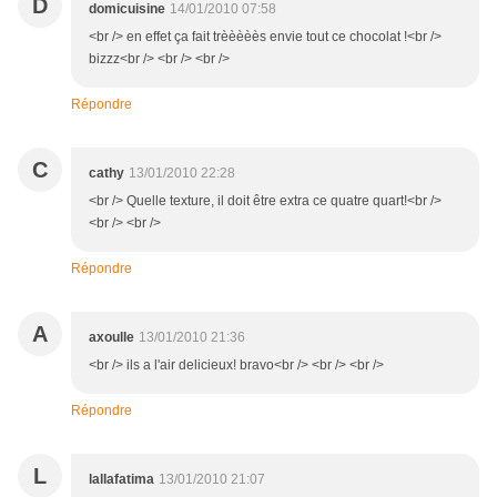
D
domicuisine
14/01/2010 07:58
<br /> en effet ça fait trèèèèès envie tout ce chocolat !<br />
bizzz<br /> <br /> <br />
Répondre
C
cathy
13/01/2010 22:28
<br /> Quelle texture, il doit être extra ce quatre quart!<br />
<br /> <br />
Répondre
A
axoulle
13/01/2010 21:36
<br /> ils a l'air delicieux! bravo<br /> <br /> <br />
Répondre
L
lallafatima
13/01/2010 21:07