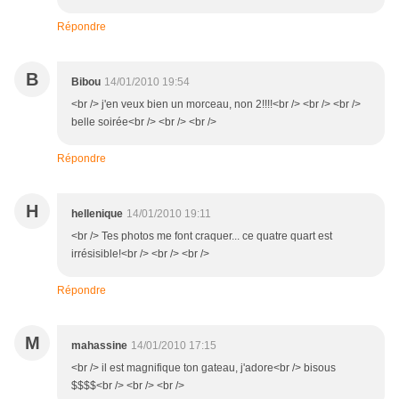
Répondre
B
Bibou
14/01/2010 19:54
<br /> j'en veux bien un morceau, non 2!!!!<br /> <br /> <br />
belle soirée<br /> <br /> <br />
Répondre
H
hellenique
14/01/2010 19:11
<br /> Tes photos me font craquer... ce quatre quart est
irrésisible!<br /> <br /> <br />
Répondre
M
mahassine
14/01/2010 17:15
<br /> il est magnifique ton gateau, j'adore<br /> bisous
$$$$<br /> <br /> <br />