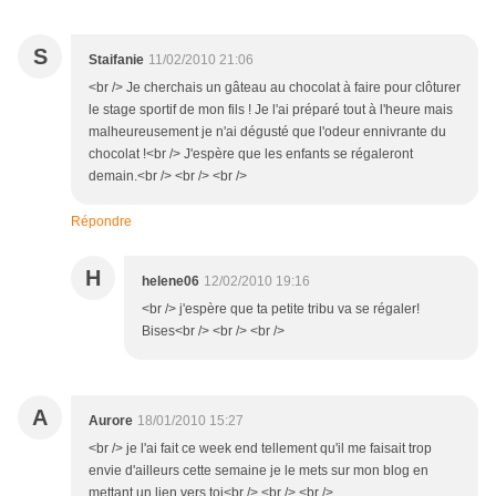
S
Staifanie
11/02/2010 21:06
<br /> Je cherchais un gâteau au chocolat à faire pour clôturer
le stage sportif de mon fils ! Je l'ai préparé tout à l'heure mais
malheureusement je n'ai dégusté que l'odeur ennivrante du
chocolat !<br /> J'espère que les enfants se régaleront
demain.<br /> <br /> <br />
Répondre
H
helene06
12/02/2010 19:16
<br /> j'espère que ta petite tribu va se régaler!
Bises<br /> <br /> <br />
A
Aurore
18/01/2010 15:27
<br /> je l'ai fait ce week end tellement qu'il me faisait trop
envie d'ailleurs cette semaine je le mets sur mon blog en
mettant un lien vers toi<br /> <br /> <br />