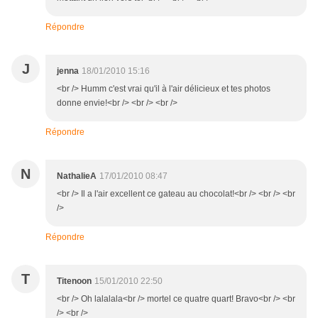
Répondre
J
jenna
18/01/2010 15:16
<br /> Humm c'est vrai qu'il à l'air délicieux et tes photos
donne envie!<br /> <br /> <br />
Répondre
N
NathalieA
17/01/2010 08:47
<br /> Il a l'air excellent ce gateau au chocolat!<br /> <br /> <br
/>
Répondre
T
Titenoon
15/01/2010 22:50
<br /> Oh lalalala<br /> mortel ce quatre quart! Bravo<br /> <br
/> <br />