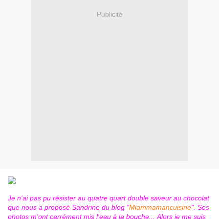
Publicité
Je n'ai pas pu résister au quatre quart double saveur au chocolat
que nous a proposé Sandrine du blog "
Miammamancuisine
". Ses
photos m'ont carrément mis l'eau à la bouche... Alors je me suis