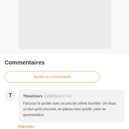
Commentaires
Ajouter un commentaire
T
Thisa2mars
15/06/2014 17:43
Fait pour le goûter avec un peu de crème fouettée. Un régal,
un bon goût chocolat, un gâteau bien gonflé, plein de
gourmandise.
Répondre