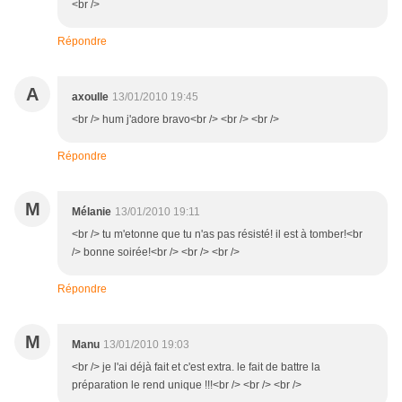
<br />
Répondre
A
axoulle
13/01/2010 19:45
<br /> hum j'adore bravo<br /> <br /> <br />
Répondre
M
Mélanie
13/01/2010 19:11
<br /> tu m'etonne que tu n'as pas résisté! il est à tomber!<br
/> bonne soirée!<br /> <br /> <br />
Répondre
M
Manu
13/01/2010 19:03
<br /> je l'ai déjà fait et c'est extra. le fait de battre la
préparation le rend unique !!!<br /> <br /> <br />