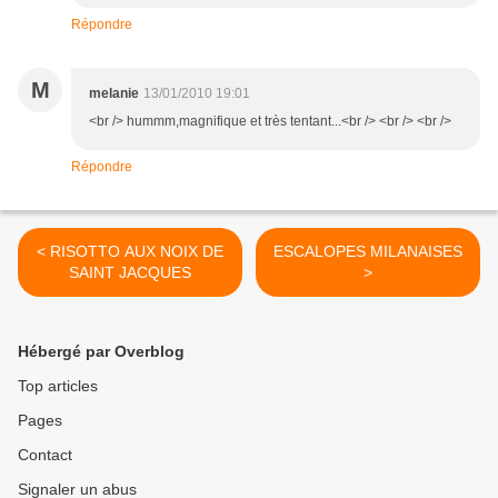
Répondre
M
melanie
13/01/2010 19:01
<br /> hummm,magnifique et très tentant...<br /> <br /> <br />
Répondre
< RISOTTO AUX NOIX DE
ESCALOPES MILANAISES
SAINT JACQUES
>
Hébergé par Overblog
Top articles
Pages
Contact
Signaler un abus