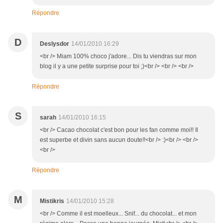
Répondre
D
Deslysdor
14/01/2010 16:29
<br /> Miam 100% choco j'adore... Dis tu viendras sur mon
blog il y a une petite surprise pour toi ;)<br /> <br /> <br />
Répondre
S
sarah
14/01/2010 16:15
<br /> Cacao chocolat c'est bon pour les fan comme moi!! Il
est superbe et divin sans aucun doute!!<br /> :)<br /> <br />
<br />
Répondre
M
Mistikris
14/01/2010 15:28
<br /> Comme il est moelleux... Snif... du chocolat... et mon