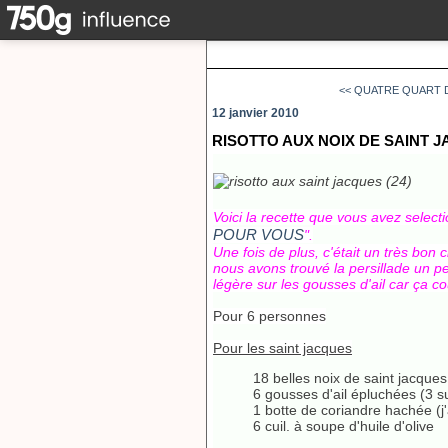
<< QUATRE QUART D
12 janvier 2010
RISOTTO AUX NOIX DE SAINT 
Voici la recette que vous avez select
POUR VOUS
".
Une fois de plus, c'était un très b
nous avons trouvé la persillade un peu
légère sur les gousses d'ail car ça co
Pour 6 personnes
Pour les saint jacques
18 belles noix de saint jacques
6 gousses d'ail épluchées (3 su
1 botte de coriandre hachée (j'
6 cuil. à soupe d'huile d'olive