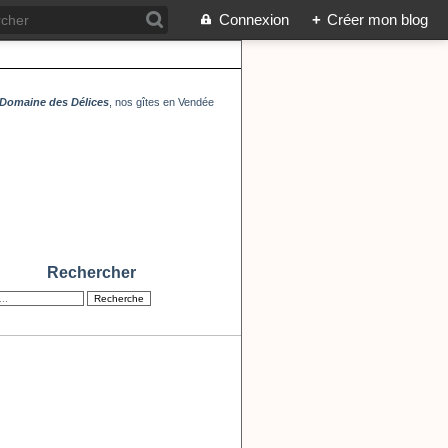
Connexion
+
Créer mon blog
Domaine des Délices
, nos gîtes en Vendée
Rechercher