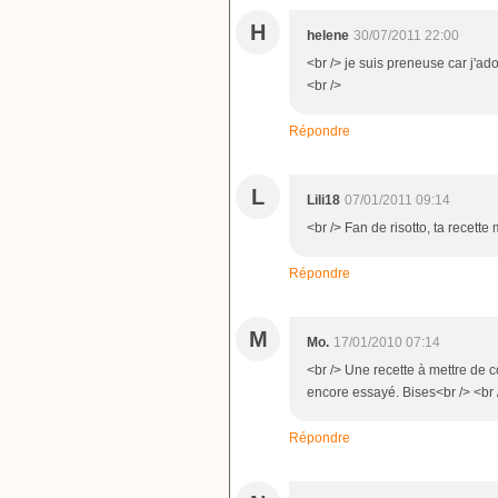
H
helene
30/07/2011 22:00
<br /> je suis preneuse car j'ado
<br />
Répondre
L
Lili18
07/01/2011 09:14
<br /> Fan de risotto, ta recett
Répondre
M
Mo.
17/01/2010 07:14
<br /> Une recette à mettre de 
encore essayé. Bises<br /> <br /
Répondre