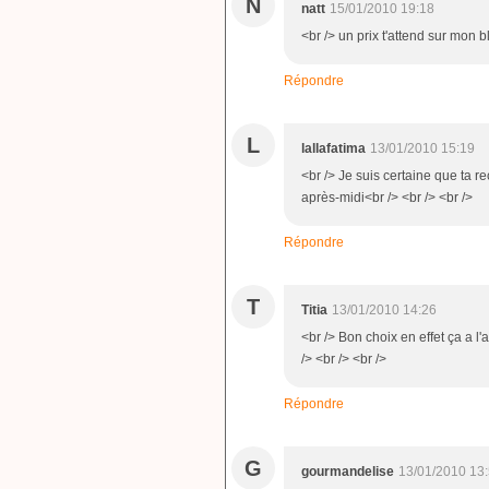
N
natt
15/01/2010 19:18
<br /> un prix t'attend sur mon b
Répondre
L
lallafatima
13/01/2010 15:19
<br /> Je suis certaine que ta 
après-midi<br /> <br /> <br />
Répondre
T
Titia
13/01/2010 14:26
<br /> Bon choix en effet ça a l'a
/> <br /> <br />
Répondre
G
gourmandelise
13/01/2010 13