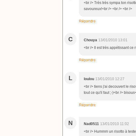
<br /> Très très sympa ton risotto
savoureux!<br /> <br /> <br />
Répondre
C
Chouya
13/01/2010 13:01
<br /> Il est très appétissant ce r
Répondre
L
loulou
13/01/2010 12:27
<br /> tiens j'ai decouvert le riso
tout ce qu'il faut ;-)<br /> bisous
Répondre
N
Nad0511
13/01/2010 11:02
<br /> Hummm un risotto à tester!