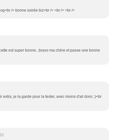
log<br /> bonne soirée biz<br /> <br /> <br />
recette est super bonne...bravo ma chère et passe une bonne
ir extra, je la garde pour la tester, avec moins d'ail donc ;)<br
:52