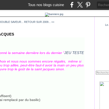
Tous nos blogs cuisine
OUBLE SAVEUR...
RETOUR SUR 2009... >>
Le
JACQUES
JEU TESTE
ionné la semaine dernière lors du dernier "
on choix et nous nous sommes encore régalés, même si
 trop aillée, peut-être faut-il avoir la main un peu plus
uvre trop le goût de la saint jacques sinon.
ffisent)
ai remplacé par du basilic)