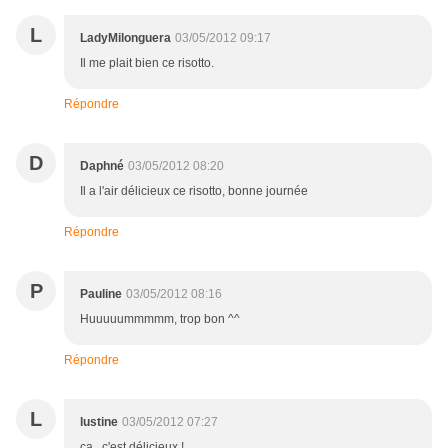
L
LadyMilonguera
03/05/2012 09:17
Il me plait bien ce risotto.
Répondre
D
Daphné
03/05/2012 08:20
Il a l'air délicieux ce risotto, bonne journée
Répondre
P
Pauline
03/05/2012 08:16
Huuuuummmmm, trop bon ^^
Répondre
L
lustine
03/05/2012 07:27
ça , c'est délicieux !