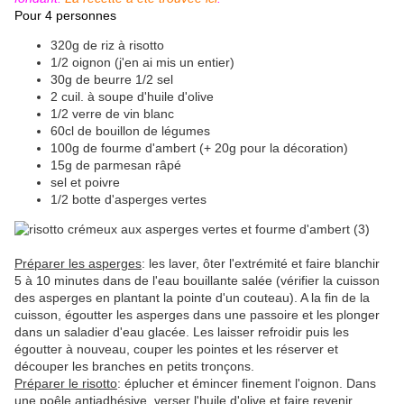
Pour 4 personnes
320g de riz à risotto
1/2 oignon (j'en ai mis un entier)
30g de beurre 1/2 sel
2 cuil. à soupe d'huile d'olive
1/2 verre de vin blanc
60cl de bouillon de légumes
100g de fourme d'ambert (+ 20g pour la décoration)
15g de parmesan râpé
sel et poivre
1/2 botte d'asperges vertes
Préparer les asperges
: les laver, ôter l'extrémité et faire blanchir
5 à 10 minutes dans de l'eau bouillante salée (vérifier la cuisson
des asperges en plantant la pointe d'un couteau). A la fin de la
cuisson, égoutter les asperges dans une passoire et les plonger
dans un saladier d'eau glacée. Les laisser refroidir puis les
égoutter à nouveau, couper les pointes et les réserver et
découper les branches en petits tronçons.
Préparer le risotto
: éplucher et émincer finement l'oignon. Dans
une poêle antiadhésive, verser l'huile d'olive et faire revenir