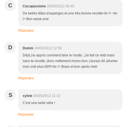
C
Cocopassions
05/05/2012 06:49
De belles têtes d'asperges et une très bonne recette<br /> <br
/> Bon week end
Répondre
D
Domm
04/05/2012 12:59
Déjà j'ai appris comment faire le risotto...j'ai fait ce midi mais
sans ta recette, donc nettement moins bon..j'aurais dû allumer
mon ordi plus tôt!!!!<br /> Bises et bon après midi
Répondre
S
sylvie
04/05/2012 11:12
C'est une belle idée !
Répondre