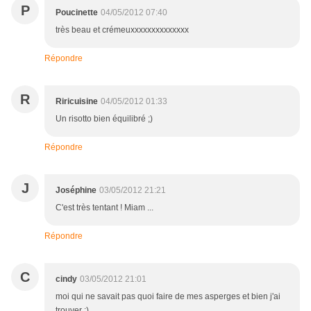
P
Poucinette
04/05/2012 07:40
très beau et crémeuxxxxxxxxxxxxxx
Répondre
R
Riricuisine
04/05/2012 01:33
Un risotto bien équilibré ;)
Répondre
J
Joséphine
03/05/2012 21:21
C'est très tentant ! Miam ...
Répondre
C
cindy
03/05/2012 21:01
moi qui ne savait pas quoi faire de mes asperges et bien j'ai
trouver ;)