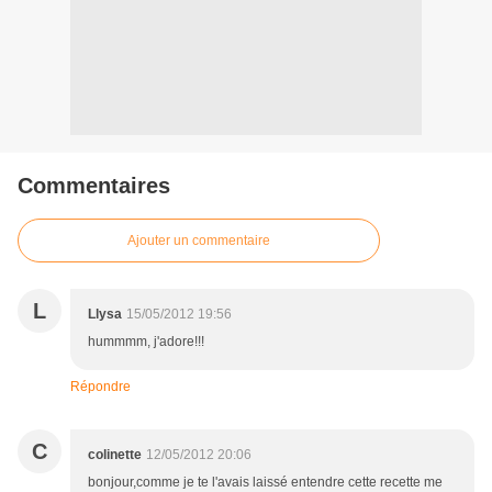
Commentaires
Ajouter un commentaire
L
Llysa
15/05/2012 19:56
hummmm, j'adore!!!
Répondre
C
colinette
12/05/2012 20:06
bonjour,comme je te l'avais laissé entendre cette recette me