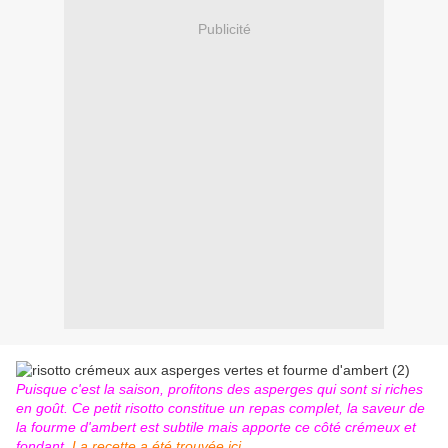
Publicité
Puisque c'est la saison, profitons des asperges qui sont si riches
en goût. Ce petit risotto constitue un repas complet, la saveur de
la fourme d'ambert est subtile mais apporte ce côté crémeux et
fondant.
La recette a été trouvée ici
.