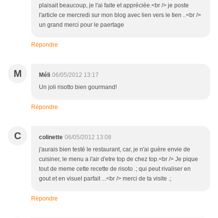
plaisait beaucoup, je l'ai faite et appréciée.<br /> je poste
l'article ce mercredi sur mon blog avec lien vers le tien ..<br />
un grand merci pour le paertage
Répondre
M
Méli
06/05/2012 13:17
Un joli risotto bien gourmand!
Répondre
C
colinette
06/05/2012 13:08
j'aurais bien testé le restaurant, car, je n'ai guère envie de
cuisiner, le menu a l'air d'etre top de chez top.<br /> Je pique
tout de meme cette recette de risoto .; qui peut rivaliser en
gout et en visuel parfait ...<br /> merci de ta visite .;
Répondre