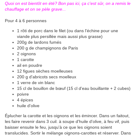
Quoi on est bientôt en été? Bon pas ici, ça c'est sûr, on a remis le
chauffage et on se pèle grave...
Pour 4 à 6 personnes
1 rôti de porc dans le filet (ou dans l'échine pour une
viande plus persillée mais aussi plus grasse)
200g de lardons fumés
200 g de champignons de Paris
2 oignons
1 carotte
ail en poudre
12 figues sèches moelleuses
200 g d'abricots secs moelleux
1 verre de vin blanc
15 cl de bouillon de bœuf (15 cl d'eau bouillante + 2 cubes)
poivre
4 épices
huile d'olive
Éplucher la carotte et les oignons et les émincer. Dans un faitout,
les faire revenir dans 3 cuil. à soupe d'huile d'olive, à feu vif, puis
baisser ensuite le feu, jusqu'à ce que les oignons soient
translucides. Sortir le mélange oignons-carottes et réserver. Dans