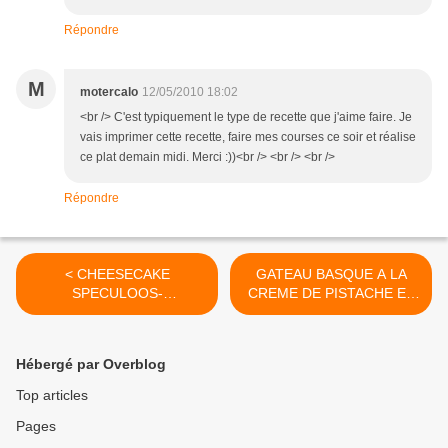
Répondre
M
motercalo
12/05/2010 18:02
<br /> C'est typiquement le type de recette que j'aime faire. Je
vais imprimer cette recette, faire mes courses ce soir et réalise
ce plat demain midi. Merci :))<br /> <br /> <br />
Répondre
< CHEESECAKE
GATEAU BASQUE A LA
SPECULOOS-
CREME DE PISTACHE ET
FRAMBOISES
AUX FRAMBOISES >
Hébergé par Overblog
Top articles
Pages